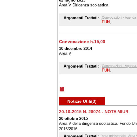
02 luglio 2015
Area V Dirigenza scolastica
Argomenti Trattati:
Convocazioni - Agenda 
FUN
,
Convocazione h.15,00
10 dicembre 2014
Area V
Argomenti Trattati:
Convocazioni - Agenda 
FUN
,
1
Notizie Utili(3)
20-10-2015 N. 26074 - NOTA MIUR
20 ottobre 2015
Area V della dirigenza scolastica. Fondo Unic
2015/2016
,
Argomenti Trattati:
nota ministeriale
Area 