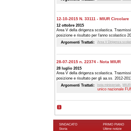
12-10-2015 N. 33111 - MIUR Circolare
12 ottobre 2015
Area V della dirigenza scolastica. Trasmiss
posizione e risultato per l'anno scolastico 
Argomenti Trattati:
Area V Dirigenza scolas
28-07-2015 n. 22374 - Nota MIUR
28 luglio 2015
Area V della dirigenza scolastica. Trasmissi
posizione e risultato per gli aa.ss. 2012-20
,
Argomenti Trattati:
nota ministeriale
MIUR 
unico nazionale FU
1
SINDACATO
PRIMO PIANO
Storia
Ultime notizie