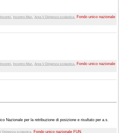
,
,
,
Fondo unico nazionale
Incontri
Incontro Miur
Area V Dirigenza scolastica
,
,
,
Fondo unico nazionale
Incontri
Incontro Miur
Area V Dirigenza scolastica
o Nazionale per la retribuzione di posizione e risultato per a.s.
,
Fondo unico nazionale FUN
,
V Dirigenza scolastica