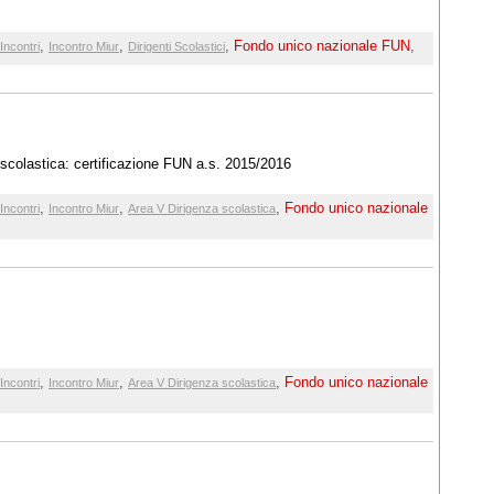
,
,
,
Fondo unico nazionale FUN
,
Incontri
Incontro Miur
Dirigenti Scolastici
 scolastica: certificazione FUN a.s. 2015/2016
,
,
,
Fondo unico nazionale
Incontri
Incontro Miur
Area V Dirigenza scolastica
,
,
,
Fondo unico nazionale
Incontri
Incontro Miur
Area V Dirigenza scolastica