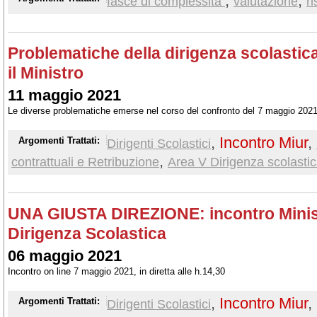
,
,
fasce di complessità
valutazione
ri
Problematiche della dirigenza scolastic
il Ministro
11 maggio 2021
Le diverse problematiche emerse nel corso del confronto del 7 maggio 202
,
Incontro Miur
,
Argomenti Trattati:
Dirigenti Scolastici
,
contrattuali e Retribuzione
Area V Dirigenza scolasti
UNA GIUSTA DIREZIONE: incontro Minist
Dirigenza Scolastica
06 maggio 2021
Incontro on line 7 maggio 2021, in diretta alle h.14,30
,
Incontro Miur
,
Argomenti Trattati:
Dirigenti Scolastici