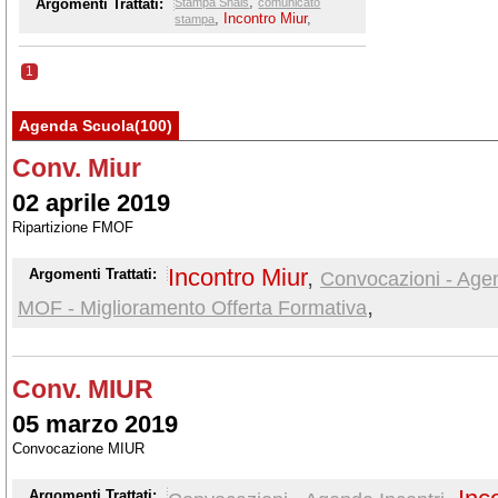
,
Argomenti Trattati:
Stampa Snals
comunicato
Scuola, Tuttoscuola, Corriere della Sera/Scuola
,
Incontro Miur
,
stampa
1
Agenda Scuola(100)
Conv. Miur
02 aprile 2019
Ripartizione FMOF
Incontro Miur
,
Argomenti Trattati:
Convocazioni - Agen
,
MOF - Miglioramento Offerta Formativa
Conv. MIUR
05 marzo 2019
Convocazione MIUR
Argomenti Trattati: