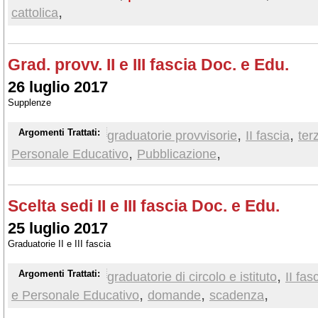
,
cattolica
Grad. provv. II e III fascia Doc. e Edu.
26 luglio 2017
Supplenze
,
,
Argomenti Trattati:
graduatorie provvisorie
II fascia
ter
,
,
Personale Educativo
Pubblicazione
Scelta sedi II e III fascia Doc. e Edu.
25 luglio 2017
Graduatorie II e III fascia
,
Argomenti Trattati:
graduatorie di circolo e istituto
II fas
,
,
,
e Personale Educativo
domande
scadenza