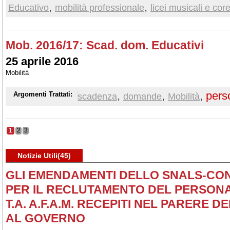
,
,
Educativo
mobilità professionale
licei musicali e core
Mob. 2016/17: Scad. dom. Educativi
25 aprile 2016
Mobilità
,
,
,
pers
Argomenti Trattati:
scadenza
domande
Mobilità
1
2
3
Notizie Utili(45)
GLI EMENDAMENTI DELLO SNALS-CONF
PER IL RECLUTAMENTO DEL PERSON
T.A. A.F.A.M. RECEPITI NEL PARERE D
AL GOVERNO