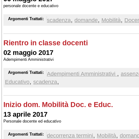
personale docente e educativo
,
,
,
Argomenti Trattati:
scadenza
domande
Mobilità
Docen
Rientro in classe docenti
02 maggio 2017
Adempimenti Amministrativi
,
Argomenti Trattati:
Adempimenti Amministrativi
assenz
,
,
Educativo
scadenza
Inizio dom. Mobilità Doc. e Educ.
13 aprile 2017
Personale docente ed educativo
,
,
Argomenti Trattati:
decorrenza termini
Mobilità
doman