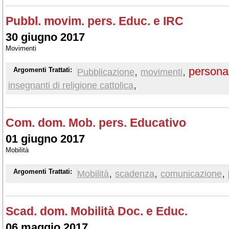
Pubbl. movim. pers. Educ. e IRC
30 giugno 2017
Movimenti
,
,
persona
Argomenti Trattati:
Pubblicazione
movimenti
,
insegnanti di religione cattolica
Com. dom. Mob. pers. Educativo
01 giugno 2017
Mobilità
,
,
,
Argomenti Trattati:
Mobilità
scadenza
comunicazione
Scad. dom. Mobilità Doc. e Educ.
06 maggio 2017