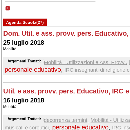
1
Agenda Scuola(27)
Dom. Util. e ass. provv. pers. Educativo, 
25 luglio 2018
Mobilità
,
Argomenti Trattati:
Mobilità - Utilizzazioni e Ass. Provv.
personale educativo
,
IRC insegnanti di religione c
Util. e ass. provv. pers. Educativo, IRC e
16 luglio 2018
Mobilità
,
Argomenti Trattati:
decorrenza termini
Mobilità - Utilizz
,
personale educativo
,
musicali e coreutici
IRC ins