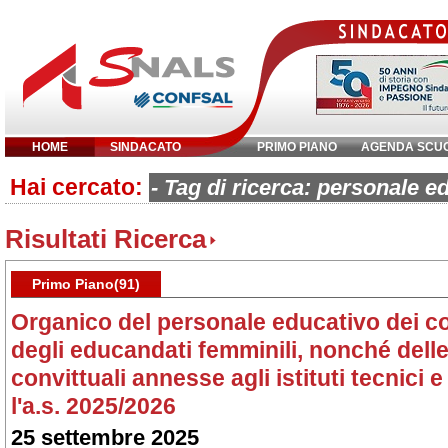
HOME
SINDACATO
PRIMO PIANO
AGENDA SCU
Hai cercato:
Inserisci parola chiave:
- Tag di ricerca: personale e
Risultati Ricerca
Primo Piano(91)
Organico del personale educativo dei con
degli educandati femminili, nonché delle 
convittuali annesse agli istituti tecnici 
l'a.s. 2025/2026
25 settembre 2025