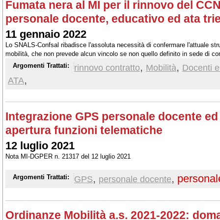
Fumata nera al MI per il rinnovo del CCNI
personale docente, educativo ed ata tri
11 gennaio 2022
Lo SNALS-Confsal ribadisce l'assoluta necessità di confermare l'attuale strut
mobilità, che non prevede alcun vincolo se non quello definito in sede di co
,
,
Argomenti Trattati:
rinnovo contratto
Mobilità
Docenti e
,
ATA
Integrazione GPS personale docente ed
apertura funzioni telematiche
12 luglio 2021
Nota MI-DGPER n. 21317 del 12 luglio 2021
,
,
personal
Argomenti Trattati:
GPS
personale docente
Ordinanze Mobilità a.s. 2021-2022: dom