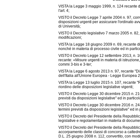
VISTA la Legge 3 maggio 1999, n. 124 recante dis
l'art. 4;
VISTO il Decreto Legge 7 aprile 2004 n. 97, con
disposizioni urgenti per assicurare l'ordinato a
di Università;
VISTO il Decreto legislativo 7 marzo 2005 n. 82,
modificazioni;
VISTA la Legge 18 giugno 2009 n. 69, recante dis
nonché in materia di processo civile ed in partico
VISTO il Decreto Legge 12 settembre 2013, n. 1
recante: «Misure urgenti in materia di istruzione, 
commi 3-bis e 3-ter;
VISTA la Legge 6 agosto 2013 n. 97, recante "Di
dell'Italia all'Unione Europea - Legge Europea 201
VISTA la Legge 13 luglio 2015 n. 107, recante "R
riordino delle disposizioni legislative vigenti;
VISTO il Decreto Legge 30 dicembre 2015 n. 210,
previsti da disposizioni legislative" ed in particol
VISTO il Decreto Legge 30 dicembre 2016 n. 244,
termini previsti da disposizioni legislative" ed in
VISTO il Decreto del Presidente della Repubblic
legislative e regolamentari in materia di docum
VISTO il Decreto del Presidente della Repubblic
accorpamento delle classi di concorso a cattedre
D.L. 25 giugno 2008 n. 112, convertito, con modi