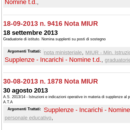
Nomine t.d.
,
18-09-2013 n. 9416 Nota MIUR
18 settembre 2013
Graduatorie di istituto. Nomina supplenti su posti di sostegno
,
Argomenti Trattati:
nota ministeriale
MIUR - Min. Istruzi
Supplenze - Incarichi - Nomine t.d.
,
graduatorie 
30-08-2013 n. 1878 Nota MIUR
30 agosto 2013
A.S. 2013/14 - Istruzioni e indicazioni operative in materia di supplenze al
A.T.A
Supplenze - Incarichi - Nomine 
Argomenti Trattati:
,
personale educativo