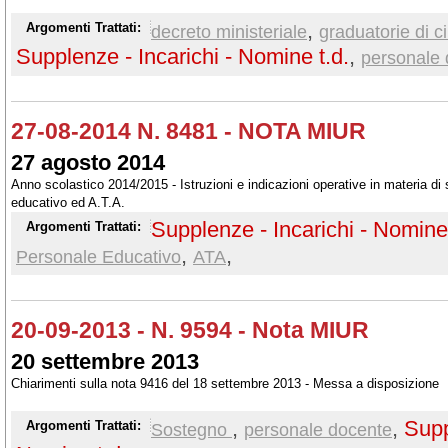
,
Argomenti Trattati:
decreto ministeriale
graduatorie di ci
Supplenze - Incarichi - Nomine t.d.
,
personale
27-08-2014 N. 8481 - NOTA MIUR
27 agosto 2014
Anno scolastico 2014/2015 - Istruzioni e indicazioni operative in materia di
educativo ed A.T.A.
Supplenze - Incarichi - Nomine 
Argomenti Trattati:
,
,
Personale Educativo
ATA
20-09-2013 - N. 9594 - Nota MIUR
20 settembre 2013
Chiarimenti sulla nota 9416 del 18 settembre 2013 - Messa a disposizione
,
,
Supp
Argomenti Trattati:
Sostegno
personale docente