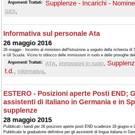
Supplenze - Incarichi - Nomine 
Argomenti Trattati:
,
SIDI
Informativa sul personale Ata
26 maggio 2016
26 maggio - Incontro al ministero dell'Istruzione a seguito della richiesta di
e Uil Scuola. Vicino lo sblocco delle immissioni in ruolo e delle proroghe de
amministrativo
,
,
Supplenze
Argomenti Trattati:
ATA
immissioni in ruolo
t.d.
,
,
informativa
ESTERO - Posizioni aperte Posti END; G
assistenti di italiano in Germania e in 
supplenze
28 maggio 2015
Pubblicati i bandi per 26 posizioni aperte posti END scadenze 18 giugno e 2
Pubblicate le graduatorie definitive per gli assistenti di lingua italiana in G