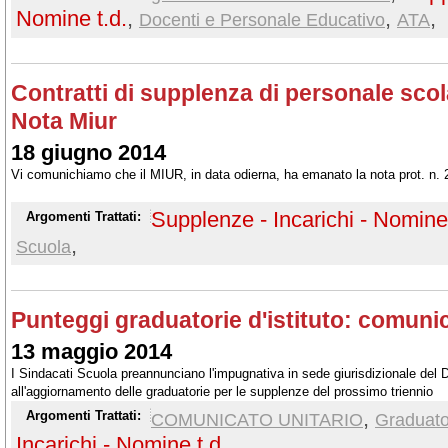
Nomine t.d.
,
,
,
Docenti e Personale Educativo
ATA
Contratti di supplenza di personale scol
Nota Miur
18 giugno 2014
Vi comunichiamo che il MIUR, in data odierna, ha emanato la nota prot. n. 
Supplenze - Incarichi - Nomine 
Argomenti Trattati:
,
Scuola
Punteggi graduatorie d'istituto: comunic
13 maggio 2014
I Sindacati Scuola preannunciano l'impugnativa in sede giurisdizionale del D
all'aggiornamento delle graduatorie per le supplenze del prossimo triennio
,
Argomenti Trattati:
COMUNICATO UNITARIO
Graduato
Incarichi - Nomine t.d.
,