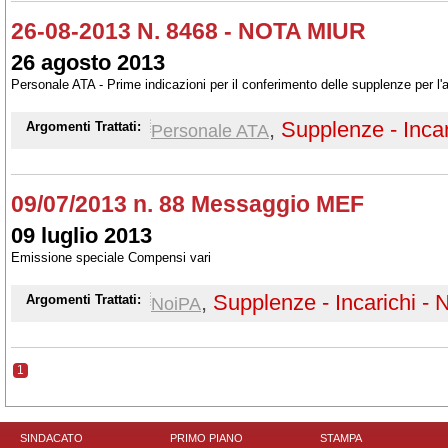
26-08-2013 N. 8468 - NOTA MIUR
26 agosto 2013
Personale ATA - Prime indicazioni per il conferimento delle supplenze per l'
,
Supplenze - Incar
Argomenti Trattati:
Personale ATA
09/07/2013 n. 88 Messaggio MEF
09 luglio 2013
Emissione speciale Compensi vari
,
Supplenze - Incarichi - 
Argomenti Trattati:
NoiPA
1
SINDACATO
PRIMO PIANO
STAMPA