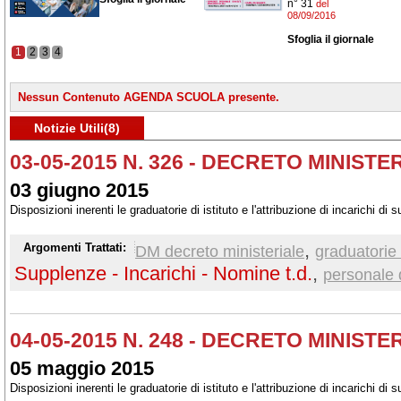
n° 31
del
08/09/2016
Sfoglia il giornale
1
2
3
4
Nessun Contenuto AGENDA SCUOLA presente.
Notizie Utili(8)
03-05-2015 N. 326 - DECRETO MINISTE
03 giugno 2015
Disposizioni inerenti le graduatorie di istituto e l'attribuzione di incarichi d
,
Argomenti Trattati:
DM decreto ministeriale
graduatorie d
Supplenze - Incarichi - Nomine t.d.
,
personale
04-05-2015 N. 248 - DECRETO MINISTE
05 maggio 2015
Disposizioni inerenti le graduatorie di istituto e l'attribuzione di incarichi d