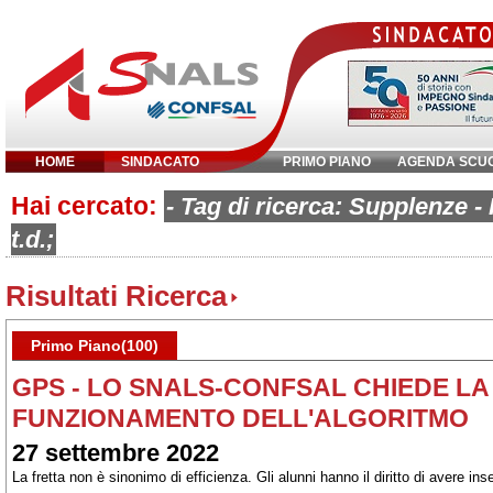
HOME
SINDACATO
PRIMO PIANO
AGENDA SCU
Hai cercato:
Inserisci parola chiave:
- Tag di ricerca: Supplenze -
t.d.;
Risultati Ricerca
Primo Piano(100)
GPS - LO SNALS-CONFSAL CHIEDE LA
FUNZIONAMENTO DELL'ALGORITMO
27 settembre 2022
La fretta non è sinonimo di efficienza. Gli alunni hanno il diritto di avere inseg