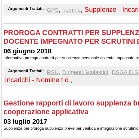
,
,
Supplenze - Incari
Argomenti Trattati:
GPS
nomine
PROROGA CONTRATTI PER SUPPLEN
DOCENTE IMPEGNATO PER SCRUTINI 
06 giugno 2018
Informativa proroga contratti per supplenza personale docente impegnato pe
,
,
Argomenti Trattati:
RSU
Dirigenti Scolastici
DSGA D.S
Incarichi - Nomine t.d.
,
Gestione rapporti di lavoro supplenza b
cooperazione applicativa
03 luglio 2017
Supplenze per proroga supplenza breve per verifica e integrazione scrutinio