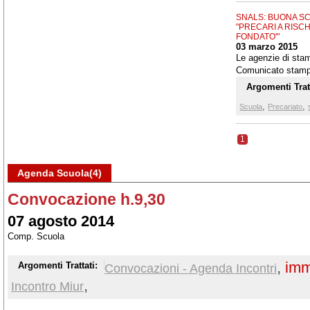
SNALS: BUONA SC
"PRECARI A RISC
FONDATO'"
03 marzo 2015
Le agenzie di stam
Comunicato stam
Argomenti Tratt
,
,
Scuola
Precariato
1
Agenda Scuola(4)
Convocazione h.9,30
07 agosto 2014
Comp. Scuola
,
imm
Argomenti Trattati:
Convocazioni - Agenda Incontri
,
Incontro Miur