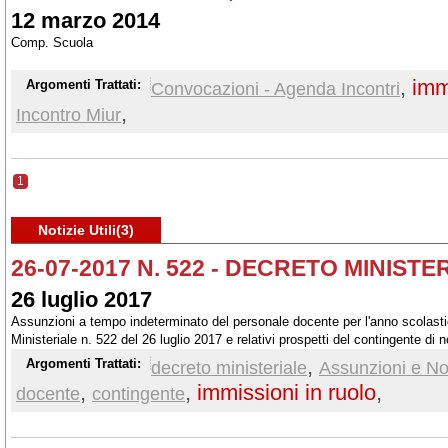
12 marzo 2014
Comp. Scuola
,
imm
Argomenti Trattati:
Convocazioni - Agenda Incontri
,
Incontro Miur
1
Notizie Utili(3)
26-07-2017 N. 522 - DECRETO MINISTE
26 luglio 2017
Assunzioni a tempo indeterminato del personale docente per l'anno scolasti
Ministeriale n. 522 del 26 luglio 2017 e relativi prospetti del contingente di 
,
Argomenti Trattati:
decreto ministeriale
Assunzioni e Nom
,
,
immissioni in ruolo
,
docente
contingente