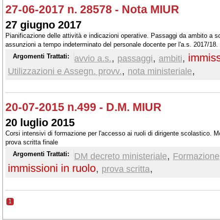
27-06-2017 n. 28578 - Nota MIUR
27 giugno 2017
Pianificazione delle attività e indicazioni operative. Passaggi da ambito a sc
assunzioni a tempo indeterminato del personale docente per l'a.s. 2017/18.
provvisorie
,
,
,
immiss
Argomenti Trattati:
avvio a.s.
passaggi
ambiti
,
,
Utilizzazioni e Assegn. provv.
nota ministeriale
20-07-2015 n.499 - D.M. MIUR
20 luglio 2015
Corsi intensivi di formazione per l'accesso ai ruoli di dirigente scolastico. M
prova scritta finale
,
Argomenti Trattati:
DM decreto ministeriale
Formazione
immissioni in ruolo
,
,
prova scritta
1