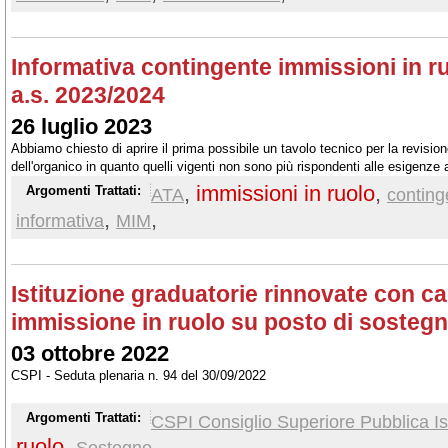
Informativa contingente immissioni in r
a.s. 2023/2024
26 luglio 2023
Abbiamo chiesto di aprire il prima possibile un tavolo tecnico per la revision
dell'organico in quanto quelli vigenti non sono più rispondenti alle esigenze 
Segreterie scolastiche
,
immissioni in ruolo
,
Argomenti Trattati:
ATA
conting
,
,
informativa
MIM
Istituzione graduatorie rinnovate con c
immissione in ruolo su posto di sostegn
03 ottobre 2022
CSPI - Seduta plenaria n. 94 del 30/09/2022
Argomenti Trattati:
CSPI Consiglio Superiore Pubblica Is
ruolo
,
,
Sostegno