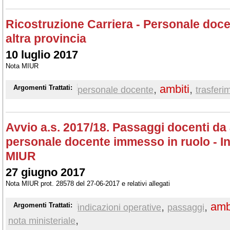
Ricostruzione Carriera - Personale docen
altra provincia
10 luglio 2017
Nota MIUR
,
ambiti
,
Argomenti Trattati:
personale docente
trasferi
Avvio a.s. 2017/18. Passaggi docenti da
personale docente immesso in ruolo - In
MIUR
27 giugno 2017
Nota MIUR prot. 28578 del 27-06-2017 e relativi allegati
,
,
amb
Argomenti Trattati:
indicazioni operative
passaggi
,
nota ministeriale