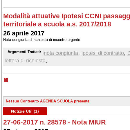
Modalità attuative Ipotesi CCNI passag
territoriale a scuola a.s. 2017/2018
26 aprile 2017
Nota congiunta di richiesta di incontro urgente
,
,
Argomenti Trattati:
nota congiunta
ipotesi di contratto
,
lettera di richiesta
1
Nessun Contenuto AGENDA SCUOLA presente.
Notizie Utili(1)
27-06-2017 n. 28578 - Nota MIUR