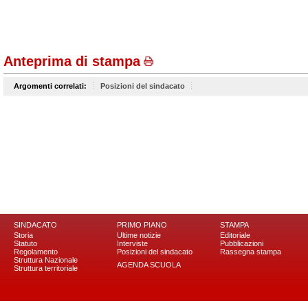
Anteprima di stampa
Argomenti correlati:
Posizioni del sindacato
SINDACATO
PRIMO PIANO
STAMPA
Storia
Ultime notizie
Editoriale
Statuto
Interviste
Pubblicazioni
Regolamento
Posizioni del sindacato
Rassegna stampa
Struttura Nazionale
AGENDA SCUOLA
Struttura territoriale