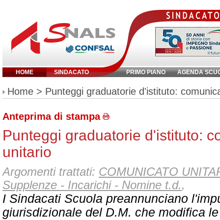
HOME
SINDACATO
PRIMO PIANO
AGENDA SCU
Inserisci parola chiave:
Home
> Punteggi graduatorie d'istituto: comunica
Anteprima di stampa
Punteggi graduatorie d'istituto: 
unitario
Argomenti trattati:
COMUNICATO UNITA
Supplenze - Incarichi - Nomine t.d.
,
I Sindacati Scuola preannunciano l'imp
giurisdizionale del D.M. che modifica le 