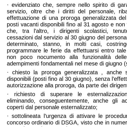
· evidenziato che, sempre nello spirito di gara
servizio, oltre che i diritti del personale, rib
effettuazione di una proroga generalizzata del
posti vacanti disponibili fino al 31 agosto e non 
che, tra l’altro, i dirigenti scolastici, ten
cessazioni dal servizio al 30 giugno del person
determinato, stanno, in molti casi, costri
programmare le ferie da effettuarsi entro tale
non poco nocumento alla funzionalità dell
adempimenti fondamentali nel mese di giugno (sc
· chiesto la proroga generalizzata , anche 
disponibili (posti fino al 30 giugno), senza l’effet
autorizzazione alla proroga, da parte dei dirigent
· richiesto di superare le esternalizzazi
eliminando, conseguentemente, anche gli ac
coperti dal personale esternalizzato;
· sottolineata l’urgenza di attivare le proced
concorso ordinario di DSGA, visto che in numer