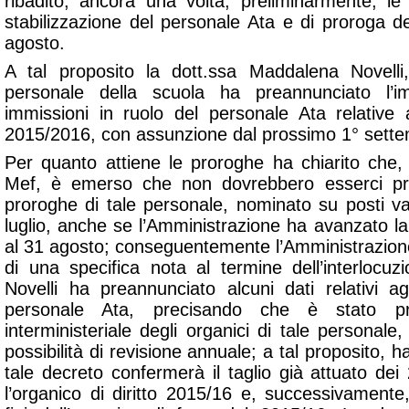
ribadito, ancora una volta, preliminarmente, le ri
stabilizzazione del personale Ata e di proroga d
agosto.
A tal proposito la dott.ssa Maddalena Novelli,
personale della scuola ha preannunciato l’i
immissioni in ruolo del personale Ata relative 
2015/2016, con assunzione dal prossimo 1° sette
Per quanto attiene le proroghe ha chiarito che, d
Mef, è emerso che non dovrebbero esserci pro
proroghe di tale personale, nominato su posti vac
luglio, anche se l’Amministrazione ha avanzato la 
al 31 agosto; conseguentemente l’Amministrazione
di una specifica nota al termine dell’interlocuzi
Novelli ha preannunciato alcuni dati relativi agl
personale Ata, precisando che è stato pr
interministeriale degli organici di tale personale,
possibilità di revisione annuale; a tal proposito, h
tale decreto confermerà il taglio già attuato de
l’organico di diritto 2015/16 e, successivamente