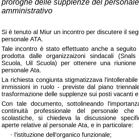
proroghe delle supplenze del personale
amministrativo
Si è tenuto al Miur un incontro per discutere il se
personale ATA
.
Tale incontro è stato effettuato anche a seguito 
prodotta dalle organizzaizoni sindacali (Snals
Scuola, Uil Scuola) per ottenere una riunione 
personale Ata.
La richiesta congiunta stigmatizzava l’intollerabil
immissioni in ruolo - previste dal piano triennal
trasformazione delle supplenze sui posti vacanti e 
Con tale documento, sottolineando l’importanza
continuità professionale del personale che o
scolastiche, si chiedeva la discussione specif
aperte relative al personale Ata, e in particolare:
· l’istituzione dell’organico funzionale;