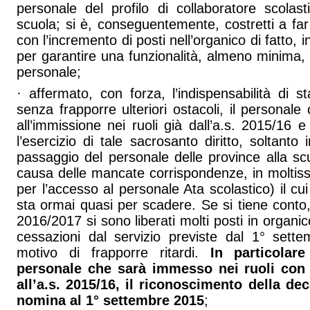
personale del profilo di collaboratore scolast
scuola; si è, conseguentemente, costretti a fa
con l’incremento di posti nell’organico di fatto,
per garantire una funzionalità, almeno minima, d
personale;
· affermato, con forza, l’indispensabilità di s
senza frapporre ulteriori ostacoli, il personale
all’immissione nei ruoli già dall’a.s. 2015/16
l’esercizio di tale sacrosanto diritto, soltanto
passaggio del personale delle province alla scu
causa delle mancate corrispondenze, in moltissimi
per l’accesso al personale Ata scolastico) il cu
sta ormai quasi per scadere. Se si tiene conto, t
2016/2017 si sono liberati molti posti in organico
cessazioni dal servizio previste dal 1° sett
motivo di frapporre ritardi.
In particolar
personale che sarà immesso nei ruoli con i
all’a.s. 2015/16, il riconoscimento della de
nomina al 1° settembre 2015
;