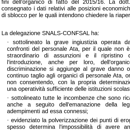
fini dell’organico di fatto del 2015/16. La dott
consegnato i dati relativi alle posizioni economic
di sblocco per le quali intendono chiedere la riape
La delegazione SNALS-CONFSAL ha:
· sottolineato la grave ingiustizia operata 
confronti del personale Ata, per il quale non 
straordinario di assunzioni e il ripristino 
l’introduzione, anche per loro, dell’organi
discriminazione si aggiunge al grave danno o
continuo taglio agli organici di personale Ata, o
non consentendo, con la propria determinaz
una operatività sufficiente delle istituzioni scolas
· sottolineato tutte le incombenze che sono ri
anche a seguito dell’emanazione della leg
adempimenti ad essa connessi;
· evidenziato la polverizzazione dei punti di er
spesso determina l’impossibilità di avere 