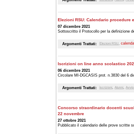
Elezioni RSU: Calendario procedure el
07 dicembre 2021
Sottoscritto il Protocollo per la definizione 
,
calenda
Argomenti Trattati:
Elezioni RSU
Iscrizioni on line anno scolastico 20
06 dicembre 2021
Circolare MI-DGCASIS prot. n.3830 del 6 d
,
,
Argomenti Trattati:
iscrizioni
Alunni
Avvio
Concorso straordinario docenti scuola 
22 novembre
27 ottobre 2021
Pubblicato il calendario delle prove scritte s