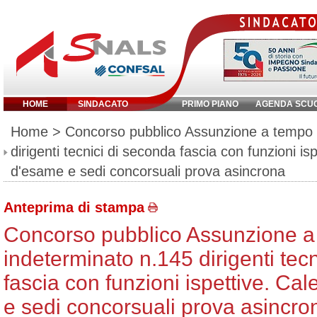
HOME
SINDACATO
PRIMO PIANO
AGENDA SCU
Inserisci parola chiave:
Home
> Concorso pubblico Assunzione a tempo 
dirigenti tecnici di seconda fascia con funzioni is
d'esame e sedi concorsuali prova asincrona
Anteprima di stampa
Concorso pubblico Assunzione 
indeterminato n.145 dirigenti tec
fascia con funzioni ispettive. Ca
e sedi concorsuali prova asincro