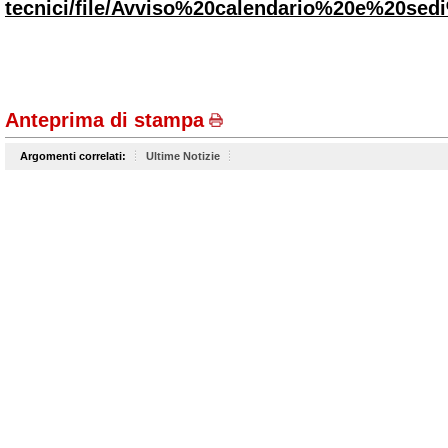
tecnici/file/Avviso%20calendario%20e%20sed
Anteprima di stampa
Argomenti correlati:
Ultime Notizie