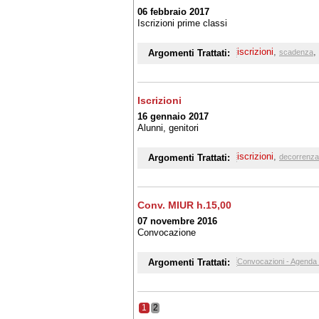
06 febbraio 2017
Iscrizioni prime classi
iscrizioni
,
,
Argomenti Trattati:
scadenza
Iscrizioni
16 gennaio 2017
Alunni, genitori
iscrizioni
,
Argomenti Trattati:
decorrenza 
Conv. MIUR h.15,00
07 novembre 2016
Convocazione
Argomenti Trattati:
Convocazioni - Agenda 
1
2