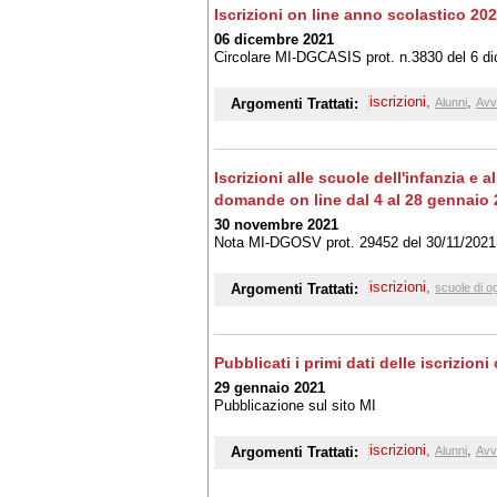
Iscrizioni on line anno scolastico 20
06 dicembre 2021
Circolare MI-DGCASIS prot. n.3830 del 6 d
iscrizioni
,
,
Argomenti Trattati:
Alunni
Avv
Iscrizioni alle scuole dell'infanzia e 
domande on line dal 4 al 28 gennaio
30 novembre 2021
Nota MI-DGOSV prot. 29452 del 30/11/2021
iscrizioni
,
Argomenti Trattati:
scuole di o
Pubblicati i primi dati delle iscrizioni
29 gennaio 2021
Pubblicazione sul sito MI
iscrizioni
,
,
Argomenti Trattati:
Alunni
Avv