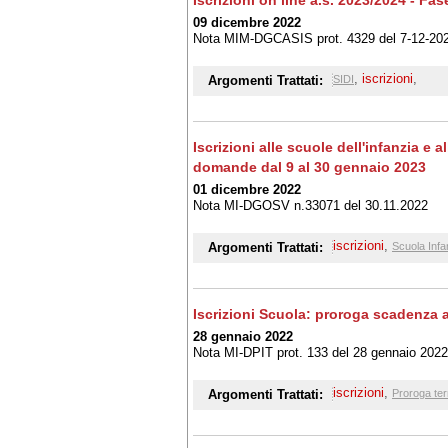
Iscrizioni on line a.s. 2023/2024 - Fas
09 dicembre 2022
Nota MIM-DGCASIS prot. 4329 del 7-12-20
,
iscrizioni
,
Argomenti Trattati:
SIDI
Iscrizioni alle scuole dell'infanzia e 
domande dal 9 al 30 gennaio 2023
01 dicembre 2022
Nota MI-DGOSV n.33071 del 30.11.2022
iscrizioni
,
Argomenti Trattati:
Scuola Infa
Iscrizioni Scuola: proroga scadenza a
28 gennaio 2022
Nota MI-DPIT prot. 133 del 28 gennaio 2022
iscrizioni
,
Argomenti Trattati:
Proroga ter