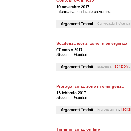
Conv. MIUR h. 9,30
10 novembre 2017
Informativa sindacale preventiva
Argomenti Trattati:
Convocazioni - Agenda 
Scadenza iscriz. zone in emergenza
07 marzo 2017
Studenti - Genitori
,
iscrizioni
,
Argomenti Trattati:
scadenza
Proroga iscriz. zone in emergenza
13 febbraio 2017
Studenti - Genitori
,
iscriz
Argomenti Trattati:
Proroga termini
Termine iscriz. on line