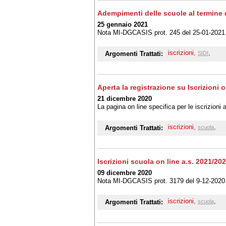
Adempimenti delle scuole al termine de
25 gennaio 2021
Nota MI-DGCASIS prot. 245 del 25-01-2021
iscrizioni
,
,
Argomenti Trattati:
SIDI
Aperta la registrazione su Iscrizioni
21 dicembre 2020
La pagina on line specifica per le iscrizioni 
iscrizioni
,
,
Argomenti Trattati:
scuola
Iscrizioni scuola on line a.s. 2021/20
09 dicembre 2020
Nota MI-DGCASIS prot. 3179 del 9-12-2020
iscrizioni
,
,
Argomenti Trattati:
scuola