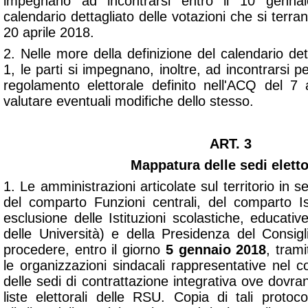
impegnano ad incontrarsi entro il 10 gennai
calendario dettagliato delle votazioni che si terran
20 aprile 2018.
2. Nelle more della definizione del calendario de
1, le parti si impegnano, inoltre, ad incontrarsi per
regolamento elettorale definito nell'ACQ del 7
valutare eventuali modifiche dello stesso.
ART. 3
Mappatura delle sedi eletto
1. Le amministrazioni articolate sul territorio in se
del comparto Funzioni centrali, del comparto I
esclusione delle Istituzioni scolastiche, educati
delle Università) e della Presidenza del Consigl
procedere, entro il giorno
5 gennaio 2018
, trami
le organizzazioni sindacali rappresentative nel 
delle sedi di contrattazione integrativa ove dovr
liste elettorali delle RSU. Copia di tali protoc