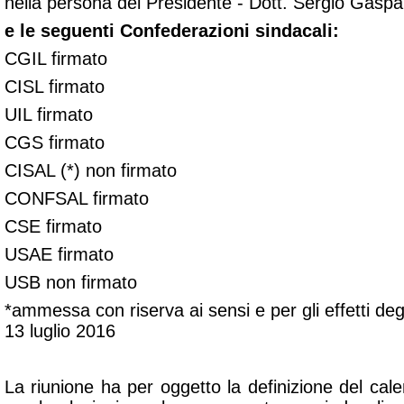
nella persona del Presidente - Dott. Sergio Gaspa
e le seguenti Confederazioni sindacali:
CGIL firmato
CISL firmato
UIL firmato
CGS firmato
CISAL (*) non firmato
CONFSAL firmato
CSE firmato
USAE firmato
USB non firmato
*ammessa con riserva ai sensi e per gli effetti degl
13 luglio 2016
La riunione ha per oggetto la definizione del cale