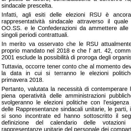
sindacale prescelta.
Infatti, agli esiti delle elezioni RSU è ancor
rappresentatività sindacale attraverso il qual
OO.SS. e le Confederazioni da ammettere alle tr
singoli periodi contrattuali.
In merito va osservato che le RSU attualmente 
proprio mandato nel 2018 e che l' art. 42, comma
2001 esclude la possibilità di proroga degli organi
Tuttavia, occorre tener conto che al momento dev
la data in cui si terranno le elezioni polit
primavera 2018.
Pertanto, valutata la necessità di contemperare l
piena operatività delle amministrazioni pubblic
svolgeranno le elezioni politiche con l'esigenza
delle Rappresentanze sindacali unitarie, le parti
si sono incontrate ed hanno sottoscritto il se
definizione del calendario delle votazioni
rappresentanze unitarie del personale dei compart