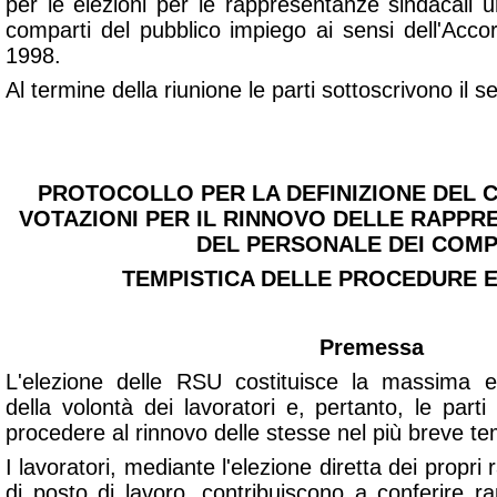
per le elezioni per le rappresentanze sindacali u
comparti del pubblico impiego ai sensi dell'Acc
1998.
Al termine della riunione le parti sottoscrivono il 
PROTOCOLLO PER LA DEFINIZIONE DEL 
VOTAZIONI PER IL RINNOVO DELLE RAPPR
DEL PERSONALE DEI COMP
TEMPISTICA DELLE PROCEDURE 
Premessa
L'elezione delle RSU costituisce la massima 
della volontà dei lavoratori e, pertanto, le parti
procedere al rinnovo delle stesse nel più breve te
I lavoratori, mediante l'elezione diretta dei propri
di posto di lavoro, contribuiscono a conferire rap