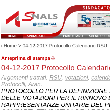
HOME
SINDACATO
PRIMO PIANO
AGENDA SCU
Inserisci parola chiave:
Home
> 04-12-2017 Protocollo Calendario RSU
Anteprima di stampa
04-12-2017 Protocollo Calendar
Argomenti trattati:
RSU
,
votazioni
,
calenda
Protocolli
,
Aran
,
PROTOCOLLO PER LA DEFINIZIONE
DELLE VOTAZIONI PER IL RINNOVO
RAPPRESENTANZE UNITARIE DEL P