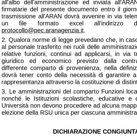
all'albo dell'amministrazione ed inviata all'AR
firmatarie del presente documento entro il gior
trasmissione all'ARAN dovrà avvenire in via tele
un file formato excel all'indirizzo d
protocollo@pec.aranagenzia.it
.
2. Qualora norme di legge prevedano che, in caso
al personale trasferito nei ruoli delle amministrazio
relative funzioni, continui ad applicarsi, in via t
giuridico ed economico previsto dalla contra
differente comparto di provenienza, nella defini
dovrà tener conto della necessità di garantire a
rappresentanza attraverso la costituzione di disti
3. Le amministrazioni del comparto Funzioni loca
nonché le Istituzioni scolastiche, educative e
Università non devono procedere ad alcuna mapp
elezione della RSU unica per ciascuna amministra
DICHIARAZIONE CONGIUNTA