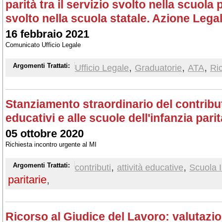
parità tra il servizio svolto nella scuola 
svolto nella scuola statale. Azione Lega
16 febbraio 2021
Comunicato Ufficio Legale
,
,
,
Argomenti Trattati:
Ufficio Legale
Graduatorie
ATA
Ric
Stanziamento straordinario del contribut
educativi e alle scuole dell'infanzia parit
05 ottobre 2020
Richiesta incontro urgente al MI
,
,
Argomenti Trattati:
contributi
attività educative
Scuola I
paritarie
,
Ricorso al Giudice del Lavoro: valutazio