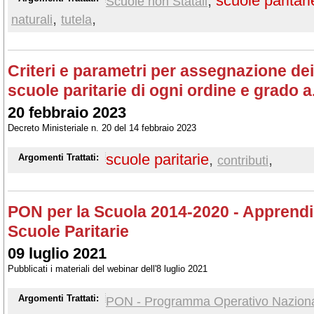
,
scuole paritari
Scuole non Statali
,
,
naturali
tutela
Criteri e parametri per assegnazione dei 
scuole paritarie di ogni ordine e grado a
20 febbraio 2023
Decreto Ministeriale n. 20 del 14 febbraio 2023
scuole paritarie
,
,
Argomenti Trattati:
contributi
PON per la Scuola 2014-2020 - Apprendi
Scuole Paritarie
09 luglio 2021
Pubblicati i materiali del webinar dell'8 luglio 2021
Argomenti Trattati:
PON - Programma Operativo Nazion