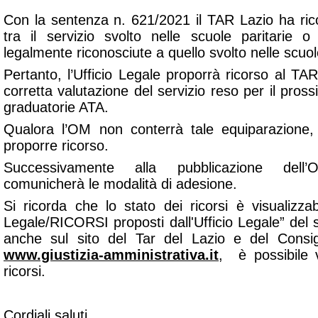
Con la sentenza n. 621/2021 il TAR Lazio ha rico
tra il servizio svolto nelle scuole paritarie 
legalmente riconosciute a quello svolto nelle scuo
Pertanto, l’Ufficio Legale proporrà ricorso al TAR
corretta valutazione del servizio reso per il pro
graduatorie ATA.
Qualora l’OM non conterrà tale equiparazione, 
proporre ricorso.
Successivamente alla pubblicazione dell’O
comunicherà le modalità di adesione.
Si ricorda che lo stato dei ricorsi è visualizzab
Legale/RICORSI proposti dall'Ufficio Legale” del s
anche sul sito del Tar del Lazio e del Consigli
www.giustizia-amministrativa.it
, è possibile v
ricorsi.
Cordiali saluti.