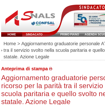
HOME
SINDACATO
PRIMO PIANO
AGENDA SCU
Inserisci parola chiave:
Home
> Aggiornamento graduatorie personale ATA
tra il servizio svolto nella scuola paritaria e quell
statale. Azione Legale
Anteprima di stampa
Aggiornamento graduatorie pers
ricorso per la parità tra il servizio
scuola paritaria e quello svolto n
statale. Azione Legale