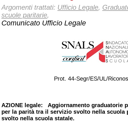
Argomenti trattati:
Ufficio Legale
,
Graduat
scuole paritarie
,
Comunicato Ufficio Legale
Prot. 44-Segr/ES/UL/Riconos
AZIONE legale: Aggiornamento graduatorie p
per la parità tra il servizio svolto nella scuola 
svolto nella scuola statale.