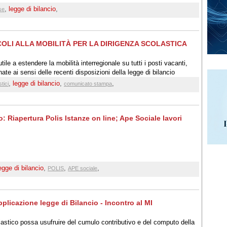
,
legge di bilancio
,
se
OLI ALLA MOBILITÀ PER LA DIRIGENZA SCOLASTICA
tile a estendere la mobilità interregionale su tutti i posti vacanti,
e ai sensi delle recenti disposizioni della legge di bilancio
,
legge di bilancio
,
,
tici
comunicato stampa
 Riapertura Polis Istanze on line; Ape Sociale lavori
egge di bilancio
,
,
,
POLIS
APE sociale
plicazione legge di Bilancio - Incontro al MI
lastico possa usufruire del cumulo contributivo e del computo della