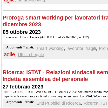
Proroga smart working per lavoratori frag
dicembre 2023
05 ottobre 2023
Comunicato Ufficio Legale (Art. 8 D.L. del 29.09.2023, n. 132)
,
,
Argomenti Trattati:
smart-working
lavoratori fragili
Pror
agile
,
,
Ufficio Legale
Ricerca: ISTAT - Relazioni sindacali sem
Indetta assemblea del personale
27 febbraio 2023
LINEE GUIDA PER IL LAVORO AGILE. ANNO 2023: documento molto insodd
rispetto agli assetti raggiunti nel corso degli ultimi anni. Lo SNALS-Confsal 
numerose questioni
,
,
Argomenti Trattati:
Enti Pubblici di Ricerca
Ricerca
IS