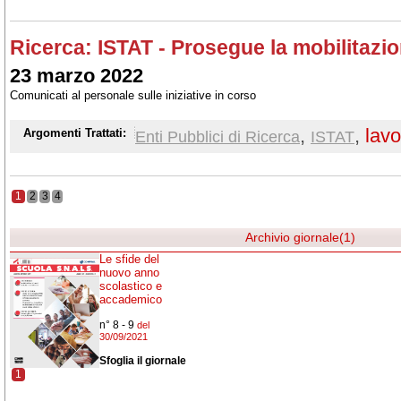
Ricerca: ISTAT - Prosegue la mobilitazio
23 marzo 2022
Comunicati al personale sulle iniziative in corso
,
,
lavo
Argomenti Trattati:
Enti Pubblici di Ricerca
ISTAT
1
2
3
4
Archivio giornale(1)
Le sfide del
nuovo anno
scolastico e
accademico
n° 8 - 9
del
30/09/2021
Sfoglia il giornale
1