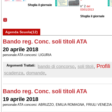
Sfoglia il giornale
n° 2
del
03/01/2013
Sfoglia il giornale
1
Agenda Scuola(12)
Bando reg. Conc. soli titoli ATA
20 aprile 2018
personale ATA concorsi: LIGURIA
,
,
Profili
Argomenti Trattati:
bando di concorso
soli titoli
,
,
scadenza
domande
Bando reg. Conc. soli titoli ATA
19 aprile 2018
personale ATA concorsi: ABRUZZO, EMILIA ROMAGNA, FRIULI VENEZI