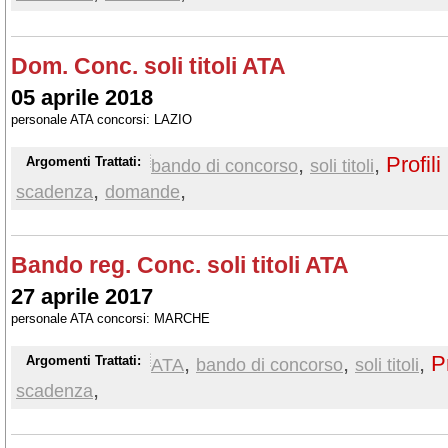
Dom. Conc. soli titoli ATA
05 aprile 2018
personale ATA concorsi: LAZIO
,
,
Profili
Argomenti Trattati:
bando di concorso
soli titoli
,
,
scadenza
domande
Bando reg. Conc. soli titoli ATA
27 aprile 2017
personale ATA concorsi: MARCHE
,
,
,
P
Argomenti Trattati:
ATA
bando di concorso
soli titoli
,
scadenza