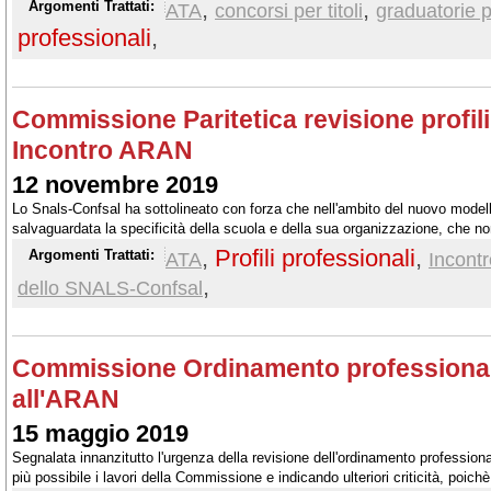
,
,
Argomenti Trattati:
ATA
concorsi per titoli
graduatorie 
professionali
,
Commissione Paritetica revisione profili
Incontro ARAN
12 novembre 2019
Lo Snals-Confsal ha sottolineato con forza che nell'ambito del nuovo model
salvaguardata la specificità della scuola e della sua organizzazione, che n
impiego.
,
Profili professionali
,
Argomenti Trattati:
ATA
Incont
,
dello SNALS-Confsal
Commissione Ordinamento professional
all'ARAN
15 maggio 2019
Segnalata innanzitutto l'urgenza della revisione dell'ordinamento professiona
più possibile i lavori della Commissione e indicando ulteriori criticità, poich