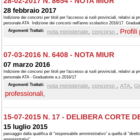
28-02-2017 N. 8654 - NOTA MIUR
28 febbraio 2017
Indizione dei concorsi per titoli per l'accesso ai ruoli provinciali, relativi ai pr
personale ATA. Indizione dei concorsi nell'anno scolastico 2016/17. Graduat
,
,
Profili
Argomenti Trattati:
nota ministeriale
concorso
07-03-2016 N. 6408 - NOTA MIUR
07 marzo 2016
Indizione dei concorsi per titoli per l'accesso ai ruoli provinciali, relativi ai pr
personale ATA - Graduatorie a.s.2016/17
,
,
,
Argomenti Trattati:
nota ministeriale
concorso
ATA
Gr
professionali
,
15-07-2015 N. 17 - DELIBERA CORTE D
15 luglio 2015
passaggio dalla qualifica di "responsabile amministrativo” a quella di "diretto
amministrativi”