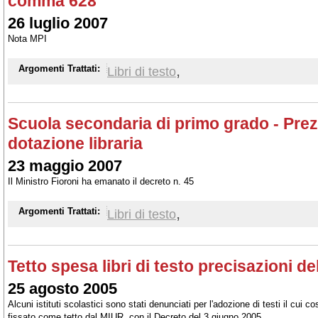
comma 628
26 luglio 2007
Nota MPI
,
Argomenti Trattati:
Libri di testo
Scuola secondaria di primo grado - Pre
dotazione libraria
23 maggio 2007
Il Ministro Fioroni ha emanato il decreto n. 45
,
Argomenti Trattati:
Libri di testo
Tetto spesa libri di testo precisazioni de
25 agosto 2005
Alcuni istituti scolastici sono stati denunciati per l'adozione di testi il cui
fissato come tetto dal MIUR, con il Decreto del 3 giugno 2005