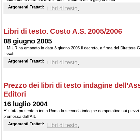
,
Argomenti Trattati:
Libri di testo
Libri di testo. Costo A.S. 2005/2006
08 giugno 2005
Il MIUR ha emanato in data 3 giugno 2005 il decreto, a firma del Direttore G
fissati ...
,
Argomenti Trattati:
Libri di testo
Prezzo dei libri di testo indagine dell'As
Editori
16 luglio 2004
E’ stata presentata ieri a Roma la seconda indagine comparativa sui prezzi de
promossa dall’AIE
,
Argomenti Trattati:
Libri di testo