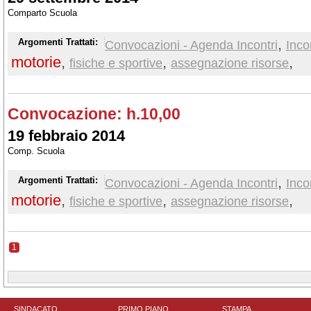
Comparto Scuola
,
Argomenti Trattati:
Convocazioni - Agenda Incontri
Inco
motorie
,
,
,
fisiche e sportive
assegnazione risorse
Convocazione: h.10,00
19 febbraio 2014
Comp. Scuola
,
Argomenti Trattati:
Convocazioni - Agenda Incontri
Inco
motorie
,
,
,
fisiche e sportive
assegnazione risorse
1
SINDACATO
PRIMO PIANO
STAMPA