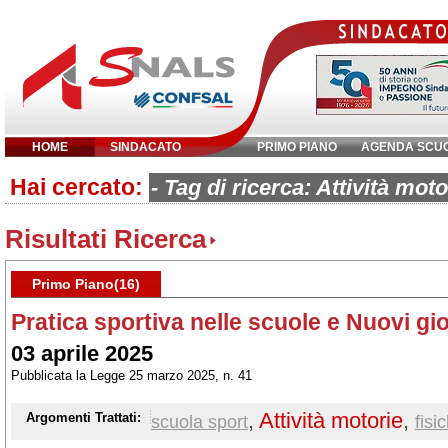
HOME
SINDACATO
PRIMO PIANO
AGENDA SCU
Hai cercato:
Inserisci parola chiave:
- Tag di ricerca: Attività moto
Risultati Ricerca
Primo Piano(16)
Pratica sportiva nelle scuole e Nuovi gi
03 aprile 2025
Pubblicata la Legge 25 marzo 2025, n. 41
,
Attività motorie
,
Argomenti Trattati:
scuola sport
fisi