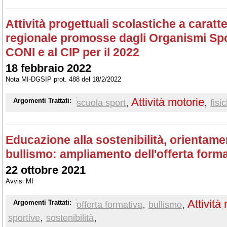
Attività progettuali scolastiche a caratt
regionale promosse dagli Organismi Sporti
CONI e al CIP per il 2022
18 febbraio 2022
Nota MI-DGSIP prot. 488 del 18/2/2022
,
Attività motorie
,
Argomenti Trattati:
scuola sport
fisi
Educazione alla sostenibilità, orientamen
bullismo: ampliamento dell'offerta form
22 ottobre 2021
Avvisi MI
,
,
Attività
Argomenti Trattati:
offerta formativa
bullismo
,
,
sportive
sostenibilità