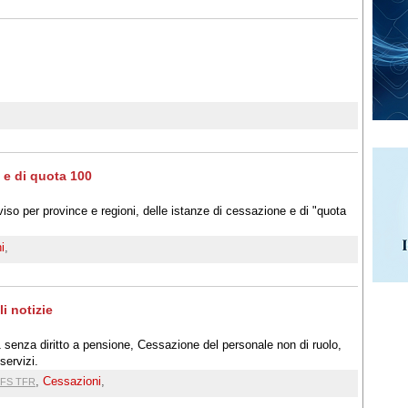
 e di quota 100
viso per province e regioni, delle istanze di cessazione e di "quota
i
,
i notizie
 senza diritto a pensione, Cessazione del personale non di ruolo,
servizi.
,
Cessazioni
,
FS TFR