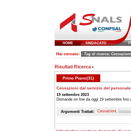
HOME
SINDACATO
P
Inserisci parola 
Hai cercato:
- Tag di ricerca: Cessazioni
Risultati Ricerca
Primo Piano(31)
Cessazioni dal servizio del personale
19 settembre 2023
Domande on line da oggi 19 settembre fino a
Cessazioni
,
Argomenti Trattati:
Pensioni 