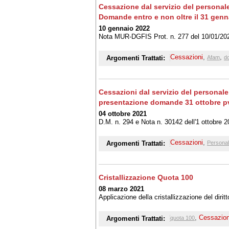
Cessazione dal servizio del personal
Domande entro e non oltre il 31 genn
10 gennaio 2022
Nota MUR-DGFIS Prot. n. 277 del 10/01/20
Cessazioni
,
,
Argomenti Trattati:
Afam
do
Cessazioni dal servizio del personal
presentazione domande 31 ottobre p
04 ottobre 2021
D.M. n. 294 e Nota n. 30142 dell'1 ottobre 
Cessazioni
,
Argomenti Trattati:
Personal
Cristallizzazione Quota 100
08 marzo 2021
Applicazione della cristallizzazione del dirit
,
Cessazion
Argomenti Trattati:
quota 100