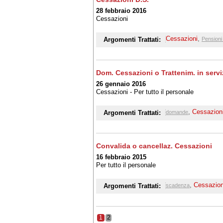
28 febbraio 2016
Cessazioni
Cessazioni
,
Argomenti Trattati:
Pensioni 
Dom. Cessazioni o Trattenim. in servi
26 gennaio 2016
Cessazioni - Per tutto il personale
,
Cessazion
Argomenti Trattati:
domande
Convalida o cancellaz. Cessazioni
16 febbraio 2015
Per tutto il personale
,
Cessazion
Argomenti Trattati:
scadenza
1
2