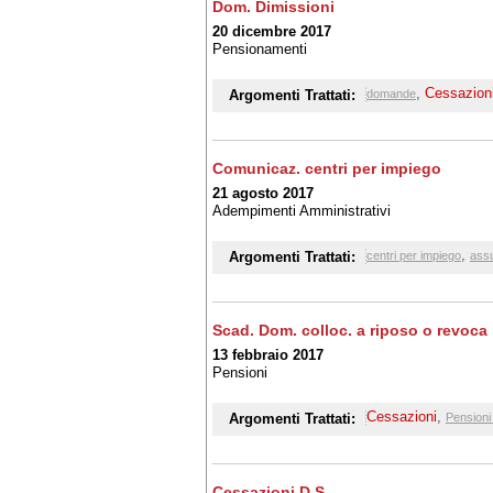
Dom. Dimissioni
20 dicembre 2017
Pensionamenti
,
Cessazion
Argomenti Trattati:
domande
Comunicaz. centri per impiego
21 agosto 2017
Adempimenti Amministrativi
,
Argomenti Trattati:
centri per impiego
assu
Scad. Dom. colloc. a riposo o revoca
13 febbraio 2017
Pensioni
Cessazioni
,
Argomenti Trattati:
Pensioni 
Cessazioni D.S.