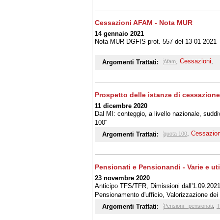
Cessazioni AFAM - Nota MUR
14 gennaio 2021
Nota MUR-DGFIS prot. 557 del 13-01-2021
,
Cessazioni
,
Argomenti Trattati:
Afam
Prospetto delle istanze di cessazione
11 dicembre 2020
Dal MI: conteggio, a livello nazionale, suddi
100"
,
Cessazion
Argomenti Trattati:
quota 100
Pensionati e Pensionandi - Varie e util
23 novembre 2020
Anticipo TFS/TFR, Dimissioni dall'1.09.2021
Pensionamento d'ufficio, Valorizzazione dei 
,
Argomenti Trattati:
Pensioni - pensionati
T