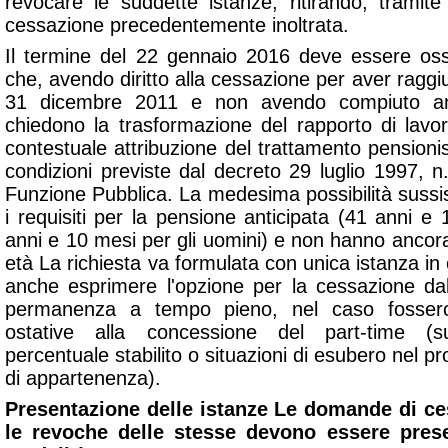
revocare le suddette istanze, ritirando, trami
cessazione precedentemente inoltrata.
Il termine del 22 gennaio 2016 deve essere os
che, avendo diritto alla cessazione per aver raggiu
31 dicembre 2011 e non avendo compiuto an
chiedono la trasformazione del rapporto di lav
contestuale attribuzione del trattamento pensionis
condizioni previste dal decreto 29 luglio 1997, n
Funzione Pubblica. La medesima possibilità sussi
i requisiti per la pensione anticipata (41 anni 
anni e 10 mesi per gli uomini) e non hanno ancor
età La richiesta va formulata con unica istanza in 
anche esprimere l'opzione per la cessazione dal
permanenza a tempo pieno, nel caso fossero
ostative alla concessione del part-time (s
percentuale stabilito o situazioni di esubero nel pr
di appartenenza).
Presentazione delle istanze Le domande di ce
le revoche delle stesse devono essere pres