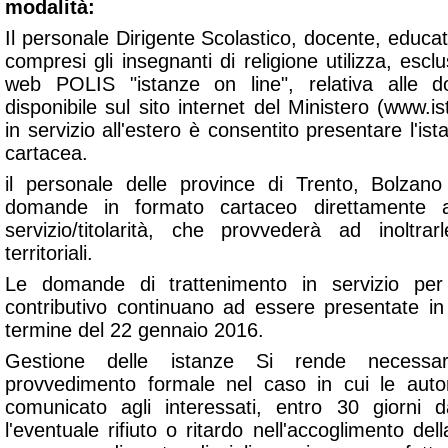
modalità:
Il personale Dirigente Scolastico, docente, educati
compresi gli insegnanti di religione utilizza, esc
web POLIS "istanze on line", relativa alle 
disponibile sul sito internet del Ministero (www.is
in servizio all'estero è consentito presentare l'i
cartacea.
il personale delle province di Trento, Bolzan
domande in formato cartaceo direttamente a
servizio/titolarità, che provvederà ad inoltra
territoriali.
Le domande di trattenimento in servizio per
contributivo continuano ad essere presentate in
termine del 22 gennaio 2016.
Gestione delle istanze Si rende necessar
provvedimento formale nel caso in cui le auto
comunicato agli interessati, entro 30 giorni d
l'eventuale rifiuto o ritardo nell'accoglimento de