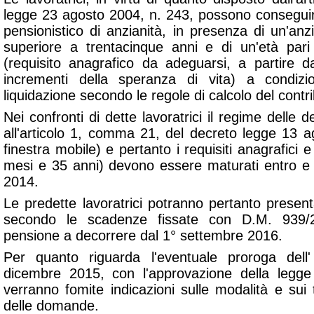
legge 23 agosto 2004, n. 243, possono conseguire 
pensionistico di anzianità, in presenza di un'anzi
superiore a trentacinque anni e di un'età par
(requisito anagrafico da adeguarsi, a partire d
incrementi della speranza di vita) a condiz
liquidazione secondo le regole di calcolo del contri
Nei confronti di dette lavoratrici il regime delle 
all'articolo 1, comma 21, del decreto legge 13 a
finestra mobile) e pertanto i requisiti anagrafici e
mesi e 35 anni) devono essere maturati entro e 
2014.
Le predette lavoratrici potranno pertanto present
secondo le scadenze fissate con D.M. 939/
pensione a decorrere dal 1° settembre 2016.
Per quanto riguarda l'eventuale proroga del
dicembre 2015, con l'approvazione della legge 
verranno fomite indicazioni sulle modalità e sui
delle domande.