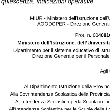
quiescenza. Indicazioni operative
MIUR - Ministero dell'Istruzione dell'
AOODGPER - Direzione Generale 
Prot, n. 00
4081
Ministero dell’Istruzione, dell’Universit
Dipartimento per il sistema educativo di ist
Direzione Generale per il Personale
Agli 
Al Dipartimento Istruzione della Prov
Alla Sovrintendenza Scolastica della Provin
All'Intendenza Scolastica perla Scuola i
All'Intendenza Scolastica per le Scuole delle