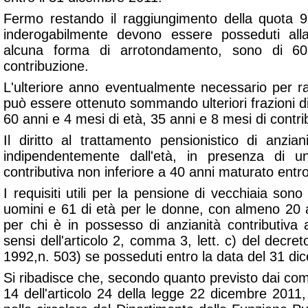
Fermo restando il raggiungimento della quota 96
inderogabilmente devono essere posseduti all
alcuna forma di arrotondamento, sono di 6
contribuzione.
L'ulteriore anno eventualmente necessario per r
può essere ottenuto sommando ulteriori frazioni di
60 anni e 4 mesi di età, 35 anni e 8 mesi di contri
Il diritto al trattamento pensionistico di anzia
indipendentemente dall'età, in presenza di un
contributiva non inferiore a 40 anni maturato entr
I requisiti utili per la pensione di vecchiaia sono
uomini e 61 di età per le donne, con almeno 20 a
per chi è in possesso di anzianità contributiva
sensi dell'articolo 2, comma 3, lett. c) del decret
1992,n. 503) se posseduti entro la data del 31 d
Si ribadisce che, secondo quanto previsto dai co
14 dell'articolo 24 della legge 22 dicembre 2011,