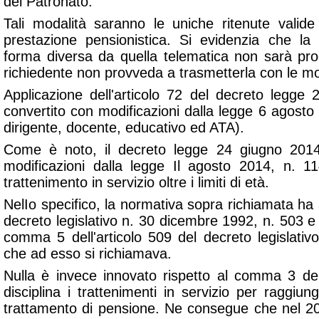
del Patronato.
Tali modalità saranno le uniche ritenute valide 
prestazione pensionistica. Si evidenzia che l
forma diversa da quella telematica non sarà proc
richiedente non provveda a trasmetterla con le mo
Applicazione dell'articolo 72 del decreto legge
convertito con modificazioni dalla legge 6 agost
dirigente, docente, educativo ed ATA).
Come è noto, il decreto legge 24 giugno 2014
modificazioni dalla legge Il agosto 2014, n. 114
trattenimento in servizio oltre i limiti di età.
NelIo specifico, la normativa sopra richiamata ha a
decreto legislativo n. 30 dicembre 1992, n. 503 
comma 5 dell'articolo 509 del decreto legislativ
che ad esso si richiamava.
Nulla è invece innovato rispetto al comma 3 del
disciplina i trattenimenti in servizio per raggiung
trattamento di pensione. Ne consegue che nel 2