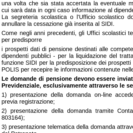
una volta che sia stata accertata la eventuale m
cui sarà data in ogni caso informazione al dipenden
La segreteria scolastica o l'Ufficio scolastico 
annullare la cessazione già inserita al SIDI.
Come negli anni precedenti, gli Uffici scolastici terr
per predisporre
i prospetti dati di pensione destinati alle compet
dipendenti pubblici - per la liquidazione del trat
funzione SIDI per la predisposizione dei prospetti
POLIS per recepire le informazioni contenute nel
Le domande di pensione devono essere inviate
Previdenziale, esclusivamente attraverso le s
1) presentazione della domanda on-line accedend
previa registrazione;
2) presentazione della domanda tramite Conta
803164);
3) presentazione telematica della domanda attrave