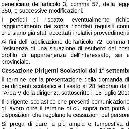
beneficiato dell'articolo 3, comma 57, della le
350, e successive modificazioni.
I periodi di riscatto, eventualmente richie
raggiungimento dei sopra ricordati requisiti contri
che siano già stati accettati i relativi provvedimenti
Ai fini dell' applicazione dell'articolo 72, comma 
l'esistenza di una situazione di esubero del pos
profilo di appartenenza dell'interessato, sia 
provinciale.
Cessazione Dirigenti Scolastici dal 1° settemb
Il termine per la presentazione della domanda di
dei dirigenti scolastici è fissato al 28 febbraio dal
l'Area V della dirigenza sottoscritto il 15 luglio 201
Il dirigente scolastico che presenti comunicazion
di lavoro oltre il termine di cui sopra non potrà u
disposizioni che regolano le cessazioni del perso
Si prega di dare la più ampia e tempestiva di