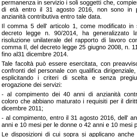
permanenza in servizio i soli soggetti che, compi
di età entro il 31 agosto 2016, non sono in 
anzianità contributiva entro tale data.
Il comma 5 dell' articolo 1, come modificato in
decreto legge n. 90/2014, ha generalizzato la 
risoluzione unilaterale del rapporto di lavoro con
comma Il, del decreto legge 25 giugno 2008, n. 11
fino al31 dicembre 2014.
Tale facoltà può essere esercitata, con preavvis
confronti del personale con qualifica dirigenziale
esplicitando i criteri di scelta e senza pregi
erogazione dei servizi:
- al compimento dei 40 anni di anzianità contri
coloro che abbiano maturato i requisiti per il diri
dicembre 2011;
- al compimento, entro il 31 agosto 2016, dell' anz
anni e 10 mesi per le donne o 42 anni e 10 mesi pe
Le disposizioni di cui sopra si applicano anche