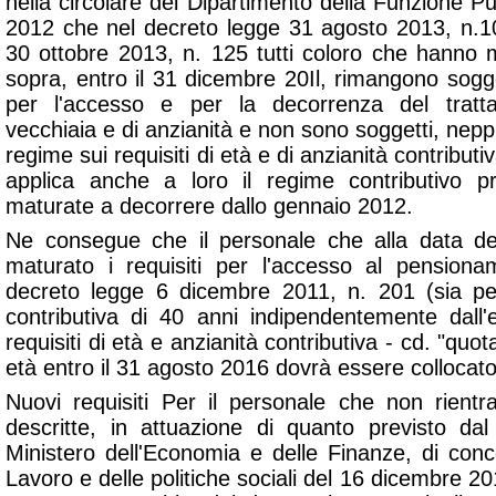
nella circolare del Dipartimento della Funzione Pu
2012 che nel decreto legge 31 agosto 2013, n.10
30 ottobre 2013, n. 125 tutti coloro che hanno ma
sopra, entro il 31 dicembre 20Il, rimangono sogg
per l'accesso e per la decorrenza del tratta
vecchiaia e di anzianità e non sono soggetti, nep
regime sui requisiti di età e di anzianità contribut
applica anche a loro il regime contributivo pr
maturate a decorrere dallo gennaio 2012.
Ne consegue che il personale che alla data d
maturato i requisiti per l'accesso al pensiona
decreto legge 6 dicembre 2011, n. 201 (sia per
contributiva di 40 anni indipendentemente dall
requisiti di età e anzianità contributiva - cd. "quot
età entro il 31 agosto 2016 dovrà essere collocato 
Nuovi requisiti Per il personale che non rientra
descritte, in attuazione di quanto previsto dal 
Ministero dell'Economia e delle Finanze, di conc
Lavoro e delle politiche sociali del 16 dicembre 2014