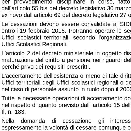
per provvedimento disciplinare in corso, fatt
dall'articolo 55 bis del decreto legislativo 30 marz
ex novo dall'articolo 69 del decreto legislativo 27 
Le cessazioni devono essere convalidate al SIDI
entro il19 febbraio 2016. Potranno operare le seg
Uffici scolastici territoriali, secondo l'organizza
Uffici Scolastici Regionali.
L'articolo 2 del decreto ministeriale in oggetto di
maturazione del diritto a pensione nei riguardi de
perché privo dei requisiti prescritti.
L'accertamento dell'esistenza o meno di tale diri
Uffici territoriali degli Uffici scolastici regionali o d
nel caso di personale assunto in ruolo dopo il 2000
Tutte le necessarie operazioni di accertamento d
nel rispetto di quanto previsto dall' articolo 15 d
Il, n. 183.
Nella domanda di cessazione gli interess
espressamente la volontà di cessare comunque o 