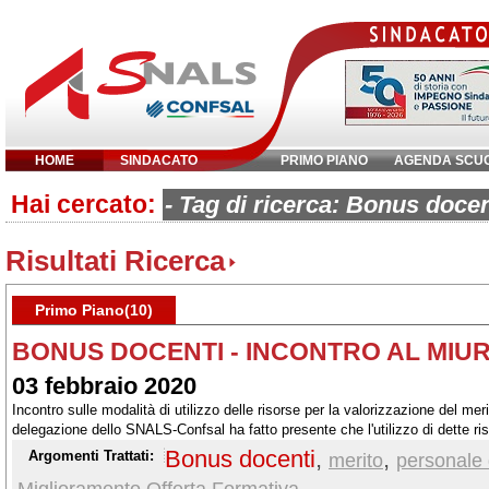
HOME
SINDACATO
PRIMO PIANO
AGENDA SCU
Hai cercato:
Inserisci parola chiave:
- Tag di ricerca: Bonus docen
Risultati Ricerca
Primo Piano(10)
BONUS DOCENTI - INCONTRO AL MIU
03 febbraio 2020
Incontro sulle modalità di utilizzo delle risorse per la valorizzazione del me
delegazione dello SNALS-Confsal ha fatto presente che l'utilizzo di dette ris
destinate all'incremento dello stipendio del personale della scuola, senza, quin
Bonus docenti
,
,
Argomenti Trattati:
merito
personale
,
Miglioramento Offerta Formativa