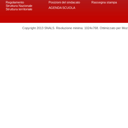
Regolamento
Posizioni del sindacato
Rassegna stampa
Struttura Nazionale
AGENDA SCUOLA
Struttura territoriale
Copyright 2013 SNALS. Risoluzione minima: 1024x768. Ottimizzato per Mozilla