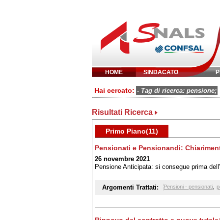
HOME
SINDACATO
P
Inserisci parola 
Hai cercato:
- Tag di ricerca: pensione;
Risultati Ricerca
Primo Piano(11)
Pensionati e Pensionandi: Chiariment
26 novembre 2021
Pensione Anticipata: si consegue prima dell'
,
Argomenti Trattati:
Pensioni - pensionati
p