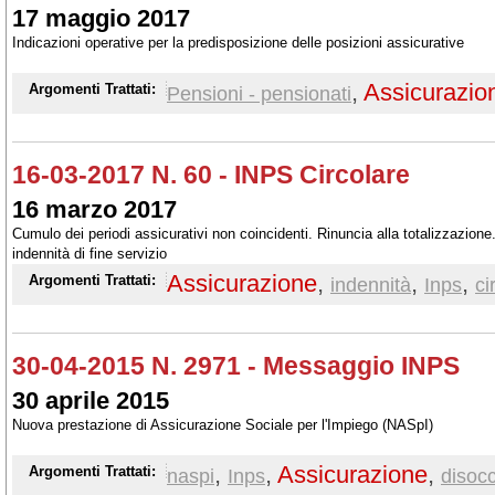
17 maggio 2017
Indicazioni operative per la predisposizione delle posizioni assicurative
,
Assicurazio
Argomenti Trattati:
Pensioni - pensionati
16-03-2017 N. 60 - INPS Circolare
16 marzo 2017
Cumulo dei periodi assicurativi non coincidenti. Rinuncia alla totalizzazion
indennità di fine servizio
Assicurazione
,
,
,
Argomenti Trattati:
indennità
Inps
ci
30-04-2015 N. 2971 - Messaggio INPS
30 aprile 2015
Nuova prestazione di Assicurazione Sociale per l'Impiego (NASpI)
,
,
Assicurazione
,
Argomenti Trattati:
naspi
Inps
disoc