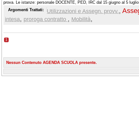
prova. Le istanze: personale DOCENTE, PED, IRC dal 15 giugno al 5 luglio;
luglio
,
Asseg
Argomenti Trattati:
Utilizzazioni e Assegn. provv.
,
,
,
intesa
proroga contratto
Mobilità
1
Nessun Contenuto AGENDA SCUOLA presente.