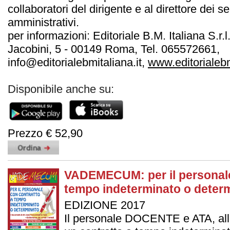
collaboratori del dirigente e al direttore dei se
amministrativi.
per informazioni: Editoriale B.M. Italiana S.r.l
Jacobini, 5 - 00149 Roma, Tel. 065572661,
info@editorialebmitaliana.it,
www.editorialebm
Disponibile anche su:
Prezzo € 52,90
VADEMECUM: per il personale
tempo indeterminato o deter
EDIZIONE 2017
Il personale DOCENTE e ATA, all’a