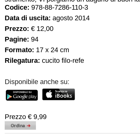
Codice:
978-88-7286-110-3
Data di uscita:
agosto 2014
Prezzo:
€ 12,00
Pagine:
94
Formato:
17 x 24 cm
Rilegatura:
cucito filo-refe
Disponibile anche su:
Prezzo € 9,99