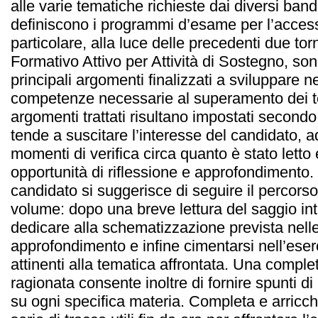
alle varie tematiche richieste dai diversi band
definiscono i programmi d’esame per l’access
particolare, alla luce delle precedenti due torn
Formativo Attivo per Attività di Sostegno, sono 
principali argomenti finalizzati a sviluppare n
competenze necessarie al superamento dei tes
argomenti trattati risultano impostati second
tende a suscitare l’interesse del candidato, ad
momenti di verifica circa quanto è stato letto
opportunità di riflessione e approfondimento.
candidato si suggerisce di seguire il percorso
volume: dopo una breve lettura del saggio intr
dedicare alla schematizzazione prevista nelle
approfondimento e infine cimentarsi nell’eserc
attinenti alla tematica affrontata. Una complet
ragionata consente inoltre di fornire spunti di 
su ogni specifica materia. Completa e arricch