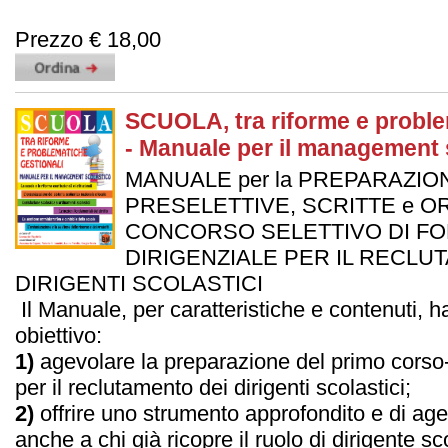
Prezzo € 18,00
SCUOLA, tra riforme e proble
- Manuale per il management 
MANUALE per la PREPARAZION
PRESELETTIVE, SCRITTE e ORA
CONCORSO SELETTIVO DI F
DIRIGENZIALE PER IL RECLU
DIRIGENTI SCOLASTICI
Il Manuale, per caratteristiche e contenuti, h
obiettivo:
1)
agevolare la preparazione del primo corso
per il reclutamento dei dirigenti scolastici;
2)
offrire uno strumento approfondito e di ag
anche a chi già ricopre il ruolo di dirigente sco