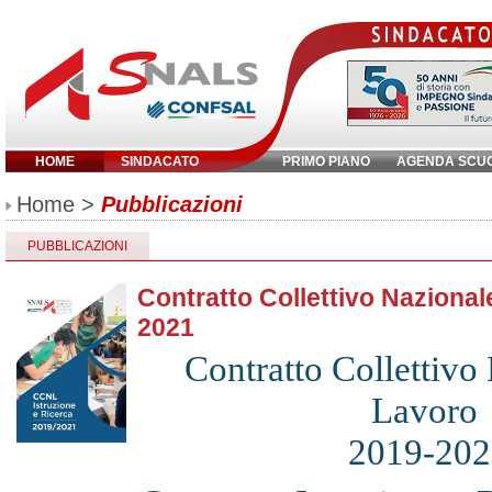
HOME
SINDACATO
PRIMO PIANO
AGENDA SCU
Inserisci parola chiave:
Home
>
Pubblicazioni
PUBBLICAZIONI
Contratto Collettivo Nazional
2021
Contratto Collettivo
Lavoro
2019-202