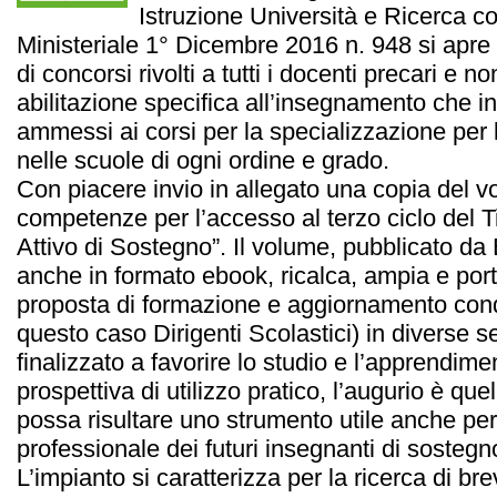
Istruzione Università e Ricerca c
Ministeriale 1° Dicembre 2016 n. 948 si apr
di concorsi rivolti a tutti i docenti precari e n
abilitazione specifica all’insegnamento che 
ammessi ai corsi per la specializzazione per l
nelle scuole di ogni ordine e grado.
Con piacere invio in allegato una copia del v
competenze per l’accesso al terzo ciclo del T
Attivo di Sostegno”. Il volume, pubblicato da 
anche in formato ebook, ricalca, ampia e porta
proposta di formazione e aggiornamento condo
questo caso Dirigenti Scolastici) in diverse se
finalizzato a favorire lo studio e l’apprendime
prospettiva di utilizzo pratico, l’augurio è que
possa risultare uno strumento utile anche per 
professionale dei futuri insegnanti di sosteg
L’impianto si caratterizza per la ricerca di brev