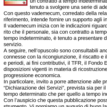
un contratto a tempo indeterminat
tenuto a svolgere una serie di ad
Con questo vademecum, corredato della relat
riferimento, intende fornire un supporto agli in
Il vademecum inizia con le indicazioni riguard
rito che il personale, sia con contratto a te
tempo indeterminato, è tenuto a presentare d
servizio.
A seguire, nell’opuscolo sono consultabili an
connesse con la ricongiunzione, il riscatto e 
e periodi, ai fini contributivi, il TFR, il Fond
disposizioni vigenti in materia di ricostruzione
progressione economica.
In particolare, invito a porre attenzione alle 
“Dichiarazione dei Servizi”, prevista sia per 
tempo determinato che per quello a tempo in
Con l’auspicio che questa pubblicazione possa
strumento, Vi porgiamo un augurio di buon lav