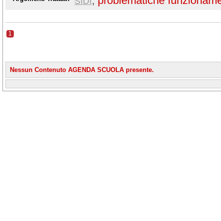
,
problematiche funzionam
SIDI
1
Nessun Contenuto AGENDA SCUOLA presente.