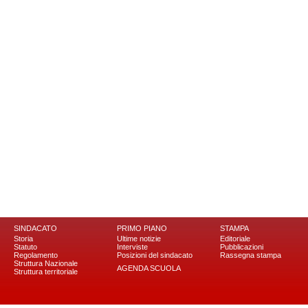
SINDACATO
PRIMO PIANO
STAMPA
Storia
Ultime notizie
Editoriale
Statuto
Interviste
Pubblicazioni
Regolamento
Posizioni del sindacato
Rassegna stampa
Struttura Nazionale
AGENDA SCUOLA
Struttura territoriale