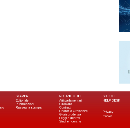
STAMPA
NOTIZIE UTILI
SITI UTILI
Editoriale
Atti parlamentari
HELP DESK
Pubblicazioni
Circolare
ato
Rassegna stampa
Contratti
Decreti e Ordinanze
Privacy
Giurisprudenza
Cookie
Leggi e decreti
Studi e ricerche