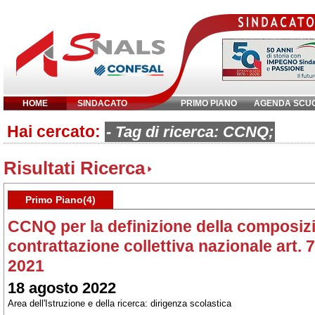
HOME
SINDACATO
PRIMO PIANO
AGENDA SCU
Hai cercato:
Inserisci parola chiave:
- Tag di ricerca: CCNQ;
Risultati Ricerca
Primo Piano(4)
CCNQ per la definizione della composizi
contrattazione collettiva nazionale art
2021
18 agosto 2022
Area dell'Istruzione e della ricerca: dirigenza scolastica