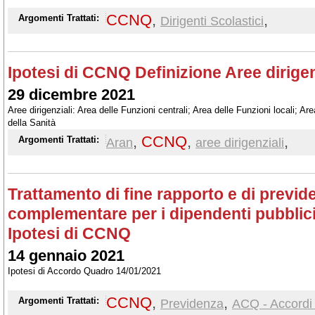
CCNQ
,
,
Argomenti Trattati:
Dirigenti Scolastici
Ipotesi di CCNQ Definizione Aree dirigen
29 dicembre 2021
Aree dirigenziali: Area delle Funzioni centrali; Area delle Funzioni locali; Are
della Sanità
,
CCNQ
,
,
Argomenti Trattati:
Aran
aree dirigenziali
Trattamento di fine rapporto e di previd
complementare per i dipendenti pubblici
Ipotesi di CCNQ
14 gennaio 2021
Ipotesi di Accordo Quadro 14/01/2021
CCNQ
,
,
Argomenti Trattati:
Previdenza
ACQ - Accordi