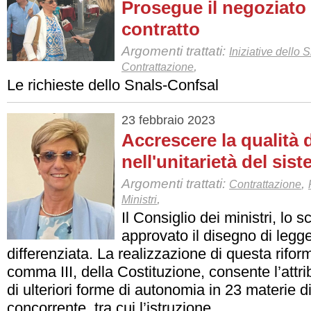
Prosegue il negoziato 
contratto
Argomenti trattati:
Iniziative dello 
,
Contrattazione
Le richieste dello Snals-Confsal
23 febbraio 2023
Accrescere la qualità d
nell'unitarietà del sis
Argomenti trattati:
,
Contrattazione
,
Ministri
Il Consiglio dei ministri, lo 
approvato il disegno di legg
differenziata. La realizzazione di questa riform
comma III, della Costituzione, consente l’attr
di ulteriori forme di autonomia in 23 materie d
concorrente, tra cui l’istruzione.