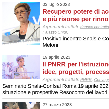
03 luglio 2023
Recupero potere di acq
e più risorse per rinn
Argomenti trattati:
rinnovo contratto
,
Palazzo Chigi
Positivo incontro Snals e Co
Meloni
19 aprile 2023
Il PNRR per l'istruzione
idee, progetti, processi,
Argomenti trattati:
,
PNRR
Convegni
Seminario Snals-Confsal Roma 19 aprile 2023.
situazione e prospettive Resoconto dei lavori
27 marzo 2023