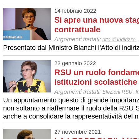
14 febbraio 2022
Si apre una nuova sta
contrattuale
Argomenti trattati:
,
atto di indirizzo
Presentato dal Ministro Bianchi l'Atto di indiri
22 gennaio 2022
RSU un ruolo fondamen
istituzioni scolastich
Argomenti trattati:
,
Elezioni RSU
I
Un appuntamento questo di grande importanza
non soltanto a riaffermare il ruolo della RSU
anche a consolidare la rappresentatività del n
27 novembre 2021