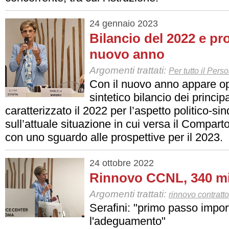
24 gennaio 2023
Bilancio del 2022 e pro
nuovo anno
Argomenti trattati:
Per tutto il Pers
Con il nuovo anno appare op
sintetico bilancio dei princi
caratterizzato il 2022 per l’aspetto politico-sin
sull’attuale situazione in cui versa il Compart
con uno sguardo alle prospettive per il 2023.
24 ottobre 2022
Rinnovo CCNL, 340 mil
Argomenti trattati:
rinnovo contratto
Serafini: "primo passo impor
l'adeguamento"