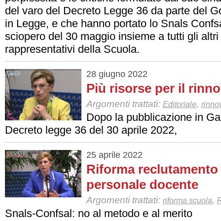
del varo del Decreto Legge 36 da parte del Go
in Legge, e che hanno portato lo Snals Confs
sciopero del 30 maggio insieme a tutti gli altri
rappresentativi della Scuola.
28 giugno 2022
Più risorse per il rinn
Argomenti trattati:
,
Editoriale
rinno
Dopo la pubblicazione in Gaz
Decreto legge 36 del 30 aprile 2022,
25 aprile 2022
Riforma reclutamento e
personale docente
Argomenti trattati:
,
riforma scuola
Snals-Confsal: no al metodo e al merito