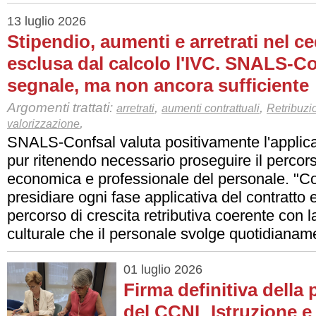
13 luglio 2026
Stipendio, aumenti e arretrati nel c
esclusa dal calcolo l'IVC. SNALS-C
segnale, ma non ancora sufficiente
Argomenti trattati:
,
,
arretrati
aumenti contrattuali
Retribuzi
,
valorizzazione
SNALS-Confsal valuta positivamente l'applica
pur ritenendo necessario proseguire il percor
economica e professionale del personale. "C
presidiare ogni fase applicativa del contratto 
percorso di crescita retributiva coerente con 
culturale che il personale svolge quotidianam
01 luglio 2026
Firma definitiva della
del CCNL Istruzione e