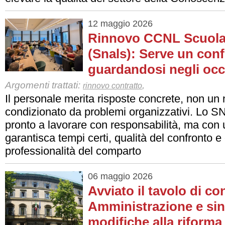
12 maggio 2026
Rinnovo CCNL Scuola,
(Snals): Serve un conf
guardandosi negli occ
Argomenti trattati:
,
rinnovo contratto
Il personale merita risposte concrete, non un
condizionato da problemi organizzativi. Lo 
pronto a lavorare con responsabilità, ma con
garantisca tempi certi, qualità del confronto e 
professionalità del comparto
06 maggio 2026
Avviato il tavolo di co
Amministrazione e sin
modifiche alla riforma 