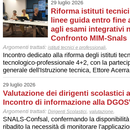
29 luglio 2026
Riforma istituti tecnici
linee guida entro fine
agli esami integrativi 
Confronto MIM-Snals
Argomenti trattati:
,
istituti tecnici e professionali
Incontro dedicato alla riforma degli istituti tecni
tecnologico-professionale 4+2, con la parteci
generale dell'Istruzione tecnica, Ettore Acerra
29 luglio 2026
Valutazione dei dirigenti scolastici a
Incontro di informazione alla DGOS
Argomenti trattati:
,
,
Dirigenti Scolastici
valutazione
SNALS-Confsal, confermando la disponibilità 
ribadito la necessità di monitorare l'applicazi