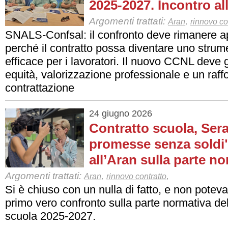
2025-2027. Incontro al
Argomenti trattati:
,
Aran
rinnovo co
SNALS-Confsal: il confronto deve rimanere ap
perché il contratto possa diventare uno stru
efficace per i lavoratori. Il nuovo CCNL deve 
equità, valorizzazione professionale e un raff
contrattazione
24 giugno 2026
Contratto scuola, Sera
promesse senza soldi"
all’Aran sulla parte n
Argomenti trattati:
,
,
Aran
rinnovo contratto
Si è chiuso con un nulla di fatto, e non poteva 
primo vero confronto sulla parte normativa del
scuola 2025-2027.