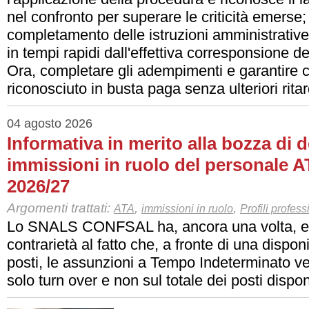
nel confronto per superare le criticità emerse; t
completamento delle istruzioni amministrativ
in tempi rapidi dall'effettiva corresponsione 
Ora, completare gli adempimenti e garantire c
riconosciuto in busta paga senza ulteriori ritar
04 agosto 2026
Informativa in merito alla bozza di d
immissioni in ruolo del personale AT
2026/27
Argomenti trattati:
,
,
ATA
immissioni in ruolo
Profili profess
Lo SNALS CONFSAL ha, ancora una volta, es
contrarietà al fatto che, a fronte di una dispon
posti, le assunzioni a Tempo Indeterminato ve
solo turn over e non sul totale dei posti disponi