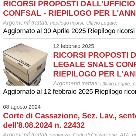
RICORSI PROPOSTI DALL'UFFICI
CONFSAL - RIEPILOGO PER L'ANN
Argomenti trattati:
,
,
riepilogo ricorsi
Ufficio Legale
Aggiornato al 30 Aprile 2025 Riepilogo ricorsi
12 febbraio 2025
RICORSI PROPOSTI D
LEGALE SNALS CONF
RIEPILOGO PER L'AN
Argomenti trattati:
,
Ufficio Legale
r
Aggiornato al 12 febbraio 2025 Riepilogo ricor
08 agosto 2024
Corte di Cassazione, Sez. Lav., sen
dell'8.08.2024 n. 22432
Argomenti trattati:
,
,
,
sentenza
Corte di Cassazione
ATA
g