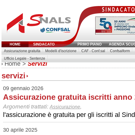
HOME
SINDACATO
PRIMO PIANO
AGENDA SCU
Assicurazione gratuita
Modelli d'iscrizione
CAF - Conf.sal
Confsalform
Ufficio Legale - Sentenze
Inserisci parola chiave:
Home
>
Servizi
servizi
09 gennaio 2026
Assicurazione gratuita iscritti anno
Argomenti trattati:
,
Assicurazione
l'assicurazione è gratuita per gli iscritti al Si
30 aprile 2025