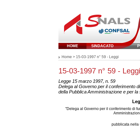
HOME
SINDACATO
P
Inserisci parola 
Home
> 15-03-1997 n° 59 - Leggi
15-03-1997 n° 59 - Legg
Legge 15 marzo 1997, n. 59
Delega al Governo per il conferimento di f
della Pubblica Amministrazione e per la
Leg
"Delega al Governo per il conferimento di funz
Amministrazione
pubblicata nella