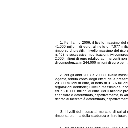
1
. Per l’anno 2006, il livello massimo del
41.000 milioni di euro, al netto di 7.077 mili
rimborso di prestiti, il livello massimo del rico
n. 468, e successive modificazioni, ivi compre
2.000 milioni di euro relativo ad interventi non 
di competenza, in 244.000 milioni di euro per l
2. Per gli anni 2007 e 2008 il livello massim
vigente, tenuto conto degli effetti della prese
20.800 milioni di euro, al netto di 3.176 milio
regolazioni debitorie; il livello massimo del ri
ed in 210.000 milioni di euro. Per il bilancio p
finanziare è determinato, rispettivamente, in 48
ricorso al mercato è determinato, rispettivament
3. I livelli del ricorso al mercato di cui ai 
rimborsare prima della scadenza o ristrutturare