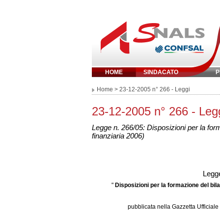
HOME
SINDACATO
P
Inserisci parola chi
Home
> 23-12-2005 n° 266 - Leggi
23-12-2005 n° 266 - Leg
Legge n. 266/05: Disposizioni per la form
finanziaria 2006)
Legge
"
Disposizioni per la formazione del bila
pubblicata nella
Gazzetta Ufficiale