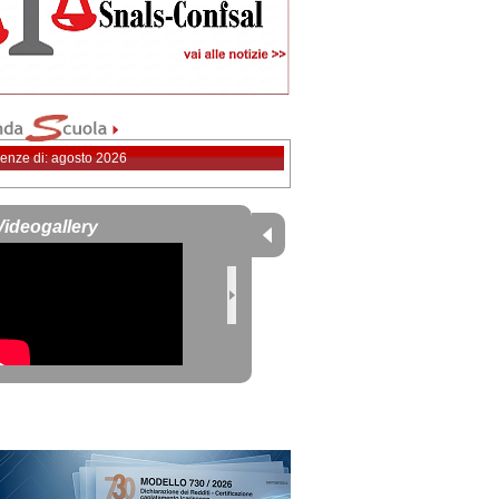
enze di: agosto 2026
Videogallery