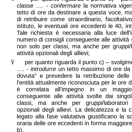
classe …. -
confermare
la normativa vigen
tetto di ore da destinare a questa voce, ma 
di retribuire come straordinario, facoltativ
istituto, le eventuali ore eccedenti le 40, 
Tale richiesta è necessaria alla luce del
numero di consigli conseguente alle attività s
non solo per classi, ma anche per gruppi/la
attività opzionali degli allievi;
Ÿ
per quanto riguarda il punto c) – svolgim
…. -
introdurre
un tetto massimo di ore da 
dovuta” e prevedere la retribuzione dell
l’entità attualmente riconosciuta per le ore d
è correlata all’impegno in un maggio
conseguente alle attività svolte dai singo
classi, ma anche per gruppi/laboratori d
opzionali degli allievi. La delicatezza e la
legato alla fase valutativa giustificano la s
oraria delle ore eccedenti in forma maggiore r
b).