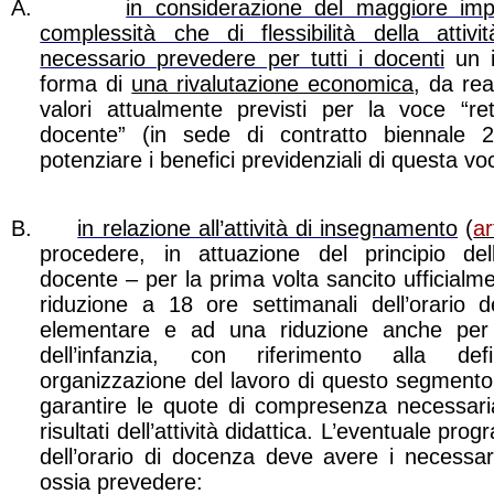
A.
in considerazione del maggiore imp
complessità che di flessibilità della atti
necessario prevedere per tutti i docenti
un i
forma di
una rivalutazione economica
, da rea
valori attualmente previsti per la voce “ret
docente” (in sede di contratto biennale 
potenziare i benefici previdenziali di questa vo
B.
in relazione all’attività di insegnamento
(
a
procedere, in attuazione del principio dell
docente – per la prima volta sancito ufficialme
riduzione a 18 ore settimanali dell’orario d
elementare e ad una riduzione anche per 
dell’infanzia, con riferimento alla de
organizzazione del lavoro di questo segmento
garantire le quote di compresenza necessaria
risultati dell’attività didattica. L’eventuale pro
dell’orario di docenza deve avere i necessari 
ossia prevedere: