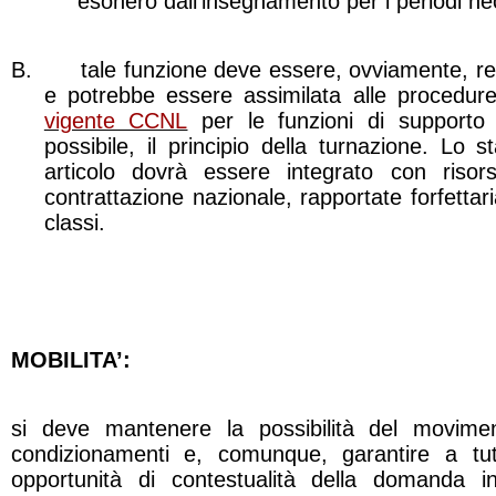
esonero dall’insegnamento per i periodi ne
B.
tale funzione deve essere, ovviamente, re
e potrebbe essere assimilata alle procedure 
vigente CCNL
per le funzioni di supporto
possibile, il principio della turnazione. Lo
articolo dovrà essere integrato con risors
contrattazione nazionale, rapportate forfetta
classi.
MOBILITA’:
si deve mantenere la possibilità del movi
condizionamenti e, comunque, garantire a tu
opportunità di contestualità della domanda i