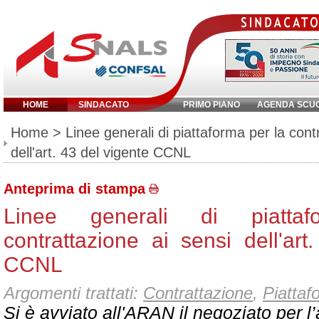
HOME
SINDACATO
PRIMO PIANO
AGENDA SCU
Inserisci parola chiave:
Home
> Linee generali di piattaforma per la cont
dell'art. 43 del vigente CCNL
Anteprima di stampa
Linee generali di piatta
contrattazione ai sensi dell'art
CCNL
Argomenti trattati:
Contrattazione
,
Piattaf
Si è avviato all'ARAN il negoziato per l’