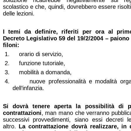
soluzione ricadrebbe negativamente sul rego
scolastico e che, quindi, dovrebbero essere risolti
delle lezioni.
I temi da definire, riferiti per ora al pri
Decreto Legislativo 59 del 19/2/2004 – paiono 
filoni:
1.
orario di servizio,
2.
funzione tutoriale,
3.
mobilità a domanda,
4.
nuove professionalità e modalità orga
dell’infanzia.
Si dovrà tenere aperta la possibilità di p
contrattazioni
, man mano che verranno pubblicati
successivi provvedimenti, siano essi decreti le
altro.
La contrattazione dovrà realizzare, in 