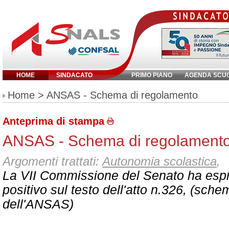
HOME
SINDACATO
PRIMO PIANO
AGENDA SCU
Inserisci parola chiave:
Home
> ANSAS - Schema di regolamento
Anteprima di stampa
ANSAS - Schema di regolament
Argomenti trattati:
Autonomia scolastica
,
La VII Commissione del Senato ha esp
positivo sul testo dell'atto n.326, (sch
dell'ANSAS)