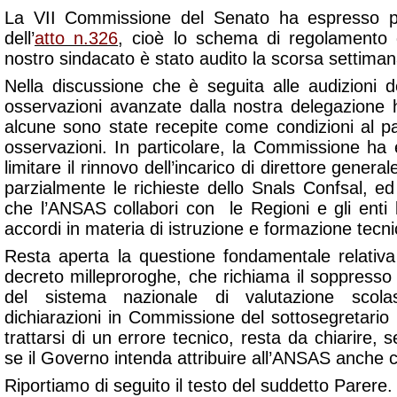
La VII Commissione del Senato ha espresso pa
dell’
atto n.326
, cioè lo schema di regolamento d
nostro sindacato è stato audito la scorsa settiman
Nella discussione che è seguita alle audizioni 
osservazioni avanzate dalla nostra delegazione
alcune sono state recepite come condizioni al 
osservazioni. In particolare, la Commissione ha 
limitare il rinnovo dell’incarico di direttore gener
parzialmente le richieste dello Snals Confsal, ed
che l’ANSAS collabori con
le Regioni e gli enti 
accordi in materia di istruzione e formazione tecn
Resta aperta la questione fondamentale relativa 
decreto milleproroghe, che richiama il soppresso In
del sistema nazionale di valutazione scolas
dichiarazioni in Commissione del sottosegretario
trattarsi di un errore tecnico, resta da chiarire
se il Governo intenda attribuire all’ANSAS anche c
Riportiamo di seguito il testo del suddetto Parere.