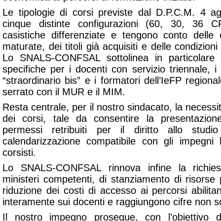
Le tipologie di corsi previste dal D.P.C.M. 4 ag
cinque distinte configurazioni (60, 30, 36 
casistiche differenziate e tengono conto delle 
maturate, dei titoli già acquisiti e delle condizio
Lo SNALS-CONFSAL sottolinea in particolare l’
specifiche per i docenti con servizio triennale, i
“straordinario bis” e i formatori dell’IeFP regiona
serrato con il MUR e il MIM.
Resta centrale, per il nostro sindacato, la necessi
dei corsi, tale da consentire la presentazio
permessi retribuiti per il diritto allo stu
calendarizzazione compatibile con gli impegni la
corsisti.
Lo SNALS-CONFSAL rinnova infine la richiest
ministeri competenti, di stanziamento di risorse p
riduzione dei costi di accesso ai percorsi abilit
interamente sui docenti e raggiungono cifre non sos
Il nostro impegno prosegue, con l’obiettivo di 