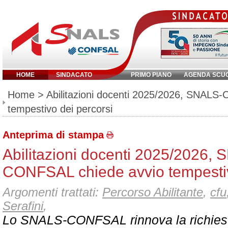
HOME
SINDACATO
PRIMO PIANO
AGENDA SCU
Inserisci parola chiave:
Home
> Abilitazioni docenti 2025/2026, SNALS
tempestivo dei percorsi
Anteprima di stampa
Abilitazioni docenti 2025/2026,
CONFSAL chiede avvio tempestiv
Argomenti trattati:
Percorso Abilitante
,
cfu
Serafini
,
Lo SNALS-CONFSAL rinnova la richiesta