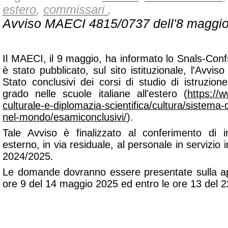
estero
,
commissari
,
Avviso MAECI 4815/0737 dell'8 maggi
Il MAECI, il 9 maggio, ha informato lo Snals-Con
è stato pubblicato, sul sito istituzionale, l'Avvis
Stato conclusivi dei corsi di studio di istruzio
grado nelle scuole italiane all'estero (
https://w
culturale-e-diplomazia-scientifica/cultura/sistema-
nel-mondo/esamiconclusivi/
).
Tale Avviso è finalizzato al conferimento di i
esterno, in via residuale, al personale in servizio i
2024/2025.
Le domande dovranno essere presentate sulla ap
ore 9 del 14 maggio 2025 ed entro le ore 13 del 