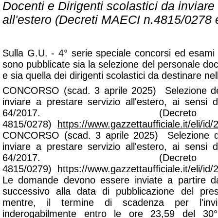
Docenti e Dirigenti scolastici da inviare
all'estero (Decreti MAECI n.4815/0278 
Sulla G.U. - 4° serie speciale concorsi ed esami
sono pubblicate sia la selezione del personale doce
e sia quella dei dirigenti scolastici da destinare nel
CONCORSO (scad. 3 aprile 2025) Selezione de
inviare a prestare servizio all'estero, ai sensi d
64/2017. (Dec
4815/0278)
https://www.gazzettaufficiale.it/eli/
CONCORSO (scad. 3 aprile 2025) Selezione dei 
inviare a prestare servizio all'estero, ai sensi d
64/2017. (Dec
4815/0279)
https://www.gazzettaufficiale.it/eli/
Le domande devono essere inviate a partire da
successivo alla data di pubblicazione del pr
mentre, il termine di scadenza per l'in
inderogabilmente entro le ore 23,59 del 30