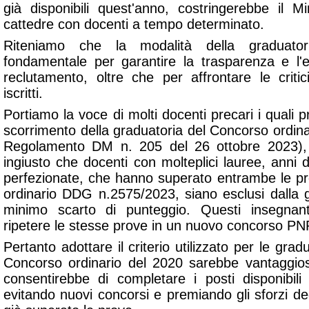
già disponibili quest'anno, costringerebbe il M
cattedre con docenti a tempo determinato.
Riteniamo che la modalità della graduato
fondamentale per garantire la trasparenza e l'e
reclutamento, oltre che per affrontare le critic
iscritti.
Portiamo la voce di molti docenti precari i quali p
scorrimento della graduatoria del Concorso ordi
Regolamento DM n. 205 del 26 ottobre 2023), 
ingiusto che docenti con molteplici lauree, anni
perfezionate, che hanno superato entrambe le pr
ordinario DDG n.2575/2023, siano esclusi dalla g
minimo scarto di punteggio. Questi insegnant
ripetere le stesse prove in un nuovo concorso P
Pertanto adottare il criterio utilizzato per le gra
Concorso ordinario del 2020 sarebbe vantaggios
consentirebbe di completare i posti disponibil
evitando nuovi concorsi e premiando gli sforzi d