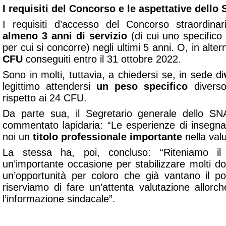
I requisiti del Concorso e le aspettative dell
I requisiti d’accesso del Concorso straordin
almeno 3 anni di servizio
(di cui uno specifico
per cui si concorre) negli ultimi 5 anni. O, in alte
CFU
conseguiti entro il 31 ottobre 2022.
Sono in molti, tuttavia, a chiedersi se, in sede di
legittimo attendersi
un peso specifico
diverso
rispetto ai 24 CFU.
Da parte sua, il Segretario generale dello SNA
commentato lapidaria: “Le esperienze di insegn
noi un
titolo professionale importante
nella valu
La stessa ha, poi, concluso: “Riteniamo il 
un’importante occasione per stabilizzare molti d
un’opportunità per coloro che già vantano il 
riserviamo di fare un’attenta valutazione allor
l’informazione sindacale”.