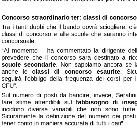
Concorso straordinario ter: classi di concorso
Tra i tanti dubbi che il bando dovrà sciogliere, c’
classi di concorso e alle scuole che saranno int
concorsuale.
“Al momento – ha commentato la dirigente del
prevedere che il concorso sarà destinato a ric
scuole secondarie
. Non sappiamo ancora se l
anche le
classi di concorso esaurite
. Sic
seguirà l’obbligo della frequenza dei corsi per
CFU”.
Sul numero di posti da bandire, invece, Serafini 
fare stime attendibili sul
fabbisogno di inseg
incidono
diverse variabili
che non sono tutte f
Sicuramente la definizione del numero dei posti 
tener conto in maniera accurata di tutti i dati”.