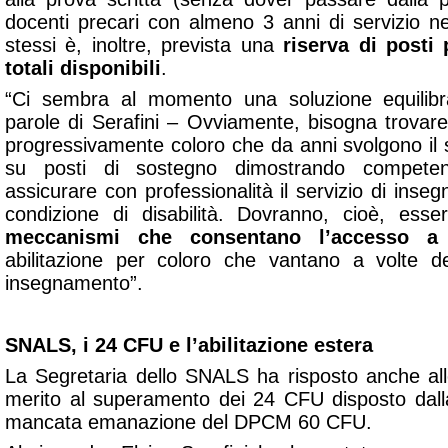
docenti precari con
almeno 3 anni di servizio
neg
stessi è, inoltre, prevista una
riserva di posti
totali disponibili
.
“Ci sembra al momento una
soluzione equilib
parole di Serafini – Ovviamente, bisogna trova
progressivamente coloro che da anni svolgono il 
su posti di sostegno dimostrando compete
a
ssicurare con professionalità il servizio di ins
condizione di disabilità. Dovranno, cioè, esser
meccanismi che consentano l’accesso a p
abilitazione per coloro che vantano a volte d
insegnamento”.
SNALS, i 24 CFU e l’abilitazione estera
La Segretaria dello SNALS ha risposto anche alle
merito al superamento dei 24 CFU disposto dall
mancata emanazione del DPCM 60 CFU.