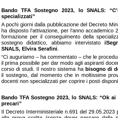
Bando TFA Sostegno 2023, lo SNALS: “C’
specializzati”
A pochi giorni dalla pubblicazione del Decreto Min
ha disposto l’attivazione, per l’anno accademico 
formazione per il conseguimento della specializz
sostegno didattico, abbiamo intervistato il
Segr
SNALS, Elvira Serafini
.
“Ci auguriamo – ha commentato – che le procedure
il prima possibile per dar modo agli aspiranti doce
corso di studi. Il nostro sistema ha
bisogno di do
il sostegno, dal momento che in moltissime provi
docenti non specializzati per coprire i posti disponib
Bando TFA Sostegno 2023, lo SNALS: “Ok ai pe
precari”
Il Decreto Interministeriale n.691 del 29.05.2023 
alla prova scritta (senza dover passare dalla p