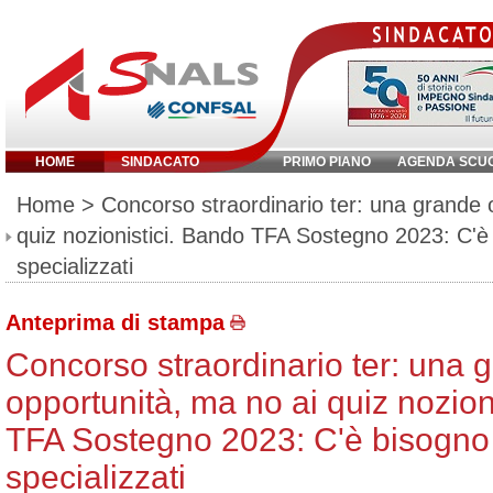
HOME
SINDACATO
PRIMO PIANO
AGENDA SCU
Inserisci parola chiave:
Home
> Concorso straordinario ter: una grande 
quiz nozionistici. Bando TFA Sostegno 2023: C'è 
specializzati
Anteprima di stampa
Concorso straordinario ter: una 
opportunità, ma no ai quiz nozion
TFA Sostegno 2023: C'è bisogno 
specializzati