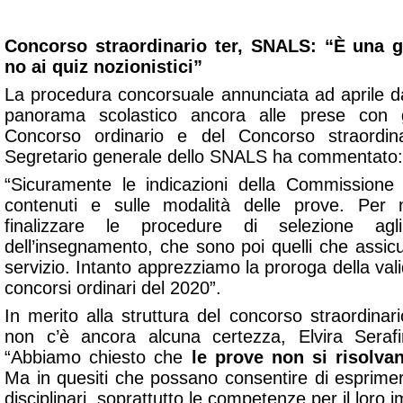
Concorso straordinario ter, SNALS: “È una 
no ai quiz nozionistici”
La procedura concorsuale annunciata ad aprile da
panorama scolastico ancora alle prese con gli
Concorso ordinario e del Concorso straordina
Segretario generale dello SNALS ha commentato:
“Sicuramente le indicazioni della Commission
contenuti e sulle modalità delle prove. Per 
finalizzare le procedure di selezione agli
dell’insegnamento, che sono poi quelli che assicu
servizio. Intanto apprezziamo la proroga della vali
concorsi ordinari del 2020”.
In merito alla struttura del concorso straordinario
non c’è ancora alcuna certezza, Elvira Serafi
“Abbiamo chiesto che
le prove non si risolvan
Ma in quesiti che possano consentire di esprimer
disciplinari, soprattutto le competenze per il loro i