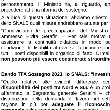
pernottamento. Il Ministro ha, al riguardo, an
procedere ad una riforma del sostegno.
Alla luce di questa situazione, abbiamo chiesto 
dello SNALS quali misure andrebbero attuate per tu
“Condividiamo le preoccupazioni del Ministro
ammesso Elvira Serafini – Per tale motivo 
assicurare la continuità didattica
in modo part
condizione di disabilità attraverso la riconduzione 
tutti i posti disponibili in organico di fatto. Orma
non possono più essere considerate straordin
Bando TFA Sostegno 2023, lo SNALS: “Investir
“Quello relativo alle evidenti differenze 
disponibilità dei posti tra Nord e Sud
è un prob
affermato la Segretaria generale Serafini – c
distribuzione della domanda di lavoro nel sett
ragione in più per
adeguare il riconosc