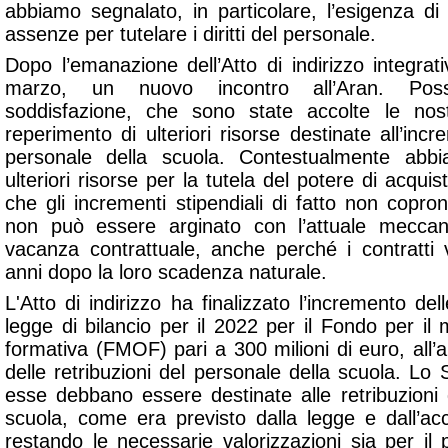
abbiamo segnalato, in particolare, l’esigenza di r
assenze per tutelare i diritti del personale.
Dopo l’emanazione dell’Atto di indirizzo integra
marzo, un nuovo incontro all’Aran. Pos
soddisfazione, che sono state accolte le nostr
reperimento di ulteriori risorse destinate all’incr
personale della scuola. Contestualmente abbi
ulteriori risorse per la tutela del potere di acquis
che gli incrementi stipendiali di fatto non copron
non può essere arginato con l’attuale meccan
vacanza contrattuale, anche perché i contratti v
anni dopo la loro scadenza naturale.
L'Atto di indirizzo ha finalizzato l’incremento del
legge di bilancio per il 2022 per il Fondo per il m
formativa (FMOF) pari a 300 milioni di euro, all’
delle retribuzioni del personale della scuola. Lo 
esse debbano essere destinate alle retribuzioni d
scuola, come era previsto dalla legge e dall’a
restando le necessarie valorizzazioni sia per il