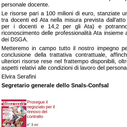
personale docente.
Le risorse pari a 100 milioni di euro, stanziate u
tra docenti ed Ata nella misura prevista dall’atto 
per i docenti e 14,2 per gli Ata) e potranno
riconoscimento delle professionalità Ata insieme a
dei DSGA.
Metteremo in campo tutto il nostro impegno pe
conclusione della trattativa contrattuale, affin
ulteriori risorse rese nel frattempo disponibili, olt
aspetti relativi alle condizioni di lavoro del persona
Elvira Serafini
Segretario generale dello Snals-Confsal
Prosegue il
negoziato per il
rinnovo del
contratto
n° 3
del