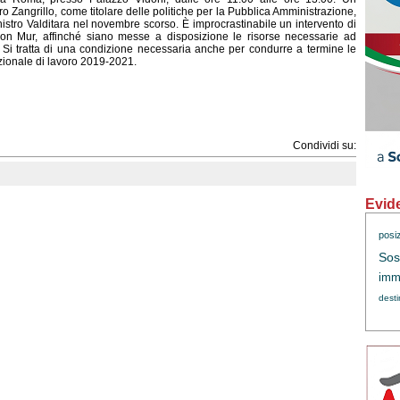
ro Zangrillo, come titolare delle politiche per la Pubblica Amministrazione,
nistro Valditara nel novembre scorso. È improcrastinabile un intervento di
i non Mur, affinché siano messe a disposizione le risorse necessarie ad
. Si tratta di una condizione necessaria anche per condurre a termine le
nazionale di lavoro 2019-2021.
Condividi su:
Evid
posi
Sos
immi
dest