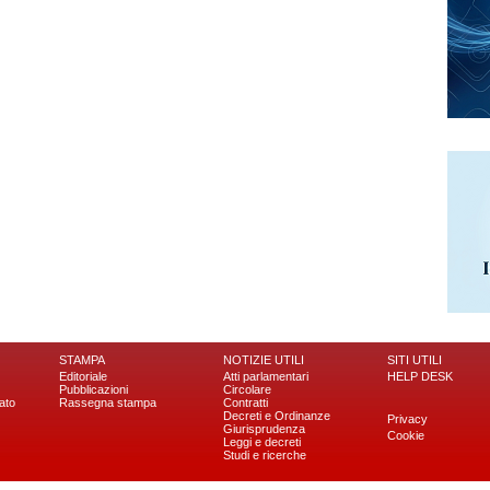
STAMPA
NOTIZIE UTILI
SITI UTILI
Editoriale
Atti parlamentari
HELP DESK
Pubblicazioni
Circolare
ato
Rassegna stampa
Contratti
Decreti e Ordinanze
Privacy
Giurisprudenza
Cookie
Leggi e decreti
Studi e ricerche