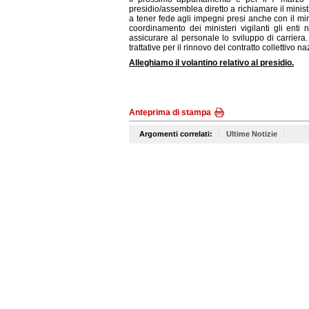
presidio/assemblea diretto a richiamare il minist
a tener fede agli impegni presi anche con il mi
coordinamento dei ministeri vigilanti gli ent
assicurare al personale lo sviluppo di carriera
trattative per il rinnovo del contratto collettivo 
Alleghiamo il volantino relativo al presidio.
Anteprima di stampa
Argomenti correlati:
Ultime Notizie