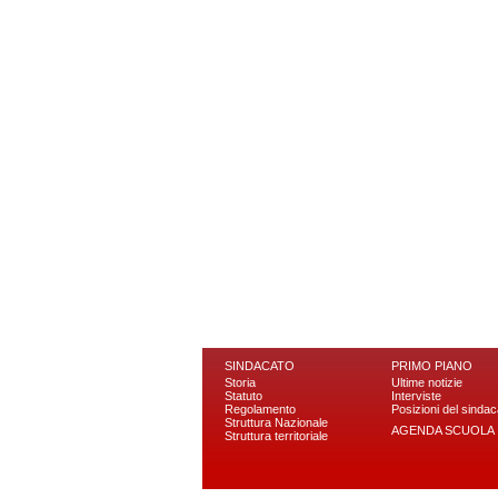
SINDACATO
PRIMO PIANO
Storia
Ultime notizie
Statuto
Interviste
Regolamento
Posizioni del sindac
Struttura Nazionale
AGENDA SCUOLA
Struttura territoriale