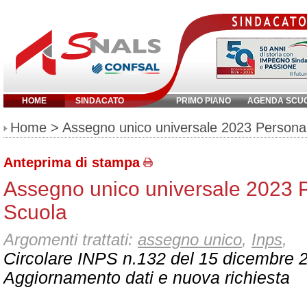
HOME
SINDACATO
PRIMO PIANO
AGENDA SCU
Inserisci parola chiave:
Home
> Assegno unico universale 2023 Persona
Anteprima di stampa
Assegno unico universale 2023 
Scuola
Argomenti trattati:
assegno unico
,
Inps
,
Circolare INPS n.132 del 15 dicembre 
Aggiornamento dati e nuova richiesta