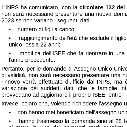
L’INPS ha comunicato, con la
circolare 132 de
non sarà necessario presentare una nuova doma
2023 se non variano i seguenti dati:
• numero di figli a carico;
• raggiungimento dell’età che esclude il figlio
unico, ossia 22 anni;
• modifica dell’ISEE che fa rientrare in una f
l’anno precedente.
Pertanto, per le domande di Assegno Unico Univer
di validità, non sarà necessario presentare una 
rinnovo verrà effettuato d’ufficio dall’INPS,
ma è
variazione dei suddetti dati, che le famiglie in
provvedano ad aggiornare il proprio ISEE
, entro i
Invece, coloro che, volendo richiedere l’assegno 
• non hanno mai beneficiato dell’assegno uni
• hanno trasmesso la domanda sino al 28 fe