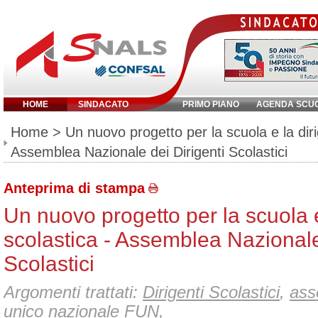
HOME
SINDACATO
PRIMO PIANO
AGENDA SCU
Inserisci parola chiave:
Home
> Un nuovo progetto per la scuola e la diri
Assemblea Nazionale dei Dirigenti Scolastici
Anteprima di stampa
Un nuovo progetto per la scuola 
scolastica - Assemblea Nazionale
Scolastici
Argomenti trattati:
Dirigenti Scolastici
,
ass
unico nazionale FUN
,