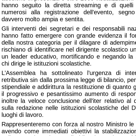
hanno seguito la diretta streaming e di quel
numerosi alla registrazione dell’evento, segn
davvero molto ampia e sentita.
Gli interventi dei segretari e dei responsabili nazi
hanno fatto emergere con grande evidenza il for
della nostra categoria per il dilagare di adempim
rischiano di identificare nel dirigente scolastico 
un leader educativo, mortificando e negando la s
chi dirige le istituzioni scolastiche.
L’Assemblea ha sottolineato l’urgenza di inter
retributiva sin dalla prossima legge di bilancio, p
stipendiale e addirittura la restituzione di quanto
il progressivo e pesantissimo aumento di respons
inoltre la veloce conclusione dell’iter relativo al
sulla redazione nelle istituzioni scolastiche del
luoghi di lavoro.
Rappresenteremo con forza al nostro Ministro le r
avendo come immediati obiettivi la stabilizzazio