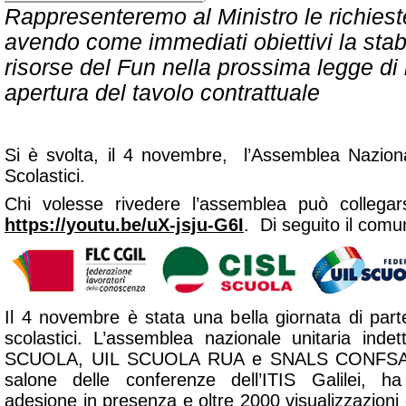
Rappresenteremo al Ministro le richiest
avendo come immediati obiettivi la stab
risorse del Fun nella prossima legge di 
apertura del tavolo contrattuale
Si è svolta, il 4 novembre, l’Assemblea Nazional
Scolastici.
Chi volesse rivedere l’assemblea può collega
https://youtu.be/uX-jsju-G6I
. Di seguito il comun
Il 4 novembre è stata una bella giornata di parte
scolastici. L’assemblea nazionale unitaria in
SCUOLA, UIL SCUOLA RUA e SNALS CONFSAL,
salone delle conferenze dell’ITIS Galilei, ha 
adesione in presenza e oltre 2000 visualizzazioni 