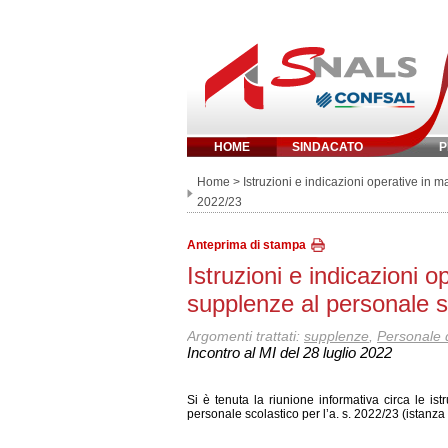
HOME
SINDACATO
P
Inserisci parola 
Home
> Istruzioni e indicazioni operative in ma
2022/23
Anteprima di stampa
Istruzioni e indicazioni o
supplenze al personale sc
Argomenti trattati:
supplenze
,
Personale 
Incontro al MI del 28 luglio 2022
Si è tenuta la riunione informativa circa le ist
personale scolastico per l’a. s. 2022/23 (istanza