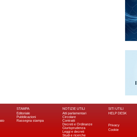
STAMPA
NOTIZIE UTILI
SITI UTILI
Editoriale
Atti parlamentari
HELP DESK
Pubblicazioni
Circolare
ato
Rassegna stampa
Contratti
Decreti e Ordinanze
Privacy
Giurisprudenza
Cookie
Leggi e decreti
Studi e ricerche