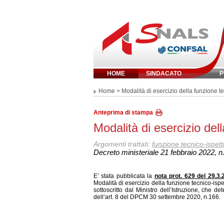
HOME
SINDACATO
P
Inserisci parola 
Home
> Modalità di esercizio della funzione te
Anteprima di stampa
Modalità di esercizio del
Argomenti trattati:
funzione tecnico-ispett
Decreto ministeriale 21 febbraio 2022, n
E’ stata pubblicata la
nota prot. 629 del 29.3.
Modalità di esercizio della funzione tecnico-ispett
sottoscritto dal Ministro dell’Istruzione, che de
dell’art. 8 del DPCM 30 settembre 2020, n.166.