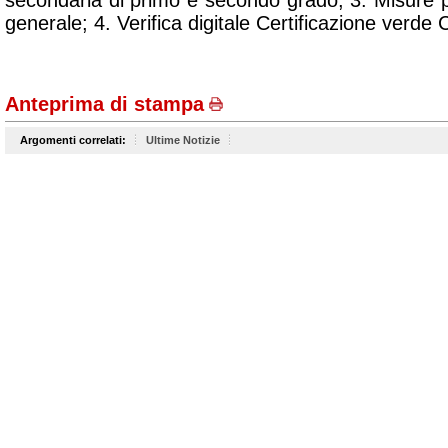
secondaria di primo e secondo grado; 3. Misure p
generale; 4. Verifica digitale Certificazione verd
Anteprima di stampa
Argomenti correlati:
Ultime Notizie