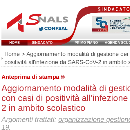
HOME
SINDACATO
PRIMO PIANO
AGENDA SCU
Inserisci parola chiave:
Home
> Aggiornamento modalità di gestione dei c
positività all'infezione da SARS-CoV-2 in ambito 
Anteprima di stampa
Aggiornamento modalità di gestio
con casi di positività all'infezi
2 in ambito scolastico
Argomenti trattati:
organizzazione gestione
19
,