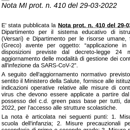
Nota MI prot. n. 410 del 29-03-2022
E’ stata pubblicata la
Nota prot. n. 410 del 29-
Dipartimento per il sistema educativo di ist
(Versari) e Dipartimento per le risorse umane, f
(Greco) avente per oggetto: “
applicazione in
disposizioni previste dal decreto-legge 2
aggiornamento delle modalità di gestione dei contat
all’infezione da SARS-CoV-2
”.
A seguito dell’aggiornamento normativo previst
sentito il Ministero della Salute, fornisce alle istit
indicazioni operative relative alle misure di cont
virus che devono essere applicate a partire dal 1
possesso del c.d. green pass base per tutti, d
2022, per l’accesso alle strutture scolastiche.
La nota è articolata nei seguenti punti: 1. Mis
scuola dell’infanzia; 2. Misure precauzionali 